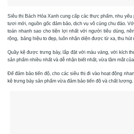
Siêu thị Bách Hóa Xanh cung cấp các thực phẩm, nhu yếu p
tươi mới, nguồn gốc đảm bảo, dịch vụ vô cùng chu đáo. Vớ
toán nhanh sao cho tiện lợi nhất với người tiêu dùng, nê
rộng, bảng hiệu to đẹp, luôn nhận diện được từ xa, thu hú
Quầy kệ được trưng bày, lắp đặt với màu vàng, với kích thư
sản phẩm nhiều nhất và dễ nhận biết nhất, vừa tầm mắt của
Để đảm bảo tiến độ, cho các siêu thị đi vào hoạt động nhan
kệ trưng bày sản phẩm vừa đảm bảo tiến độ và chất lượng.