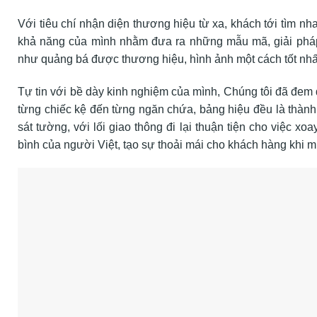
Với tiêu chí nhận diện thương hiệu từ xa, khách tới tìm n
khả năng của mình nhằm đưa ra những mẫu mã, giải pháp 
như quảng bá được thương hiệu, hình ảnh một cách tốt nhất,
Tự tin với bề dày kinh nghiệm của mình, Chúng tôi đã đem 
từng chiếc kệ đến từng ngăn chứa, bảng hiệu đều là thành
sát tường, với lối giao thông đi lại thuận tiện cho việc 
bình của người Việt, tạo sự thoải mái cho khách hàng khi 