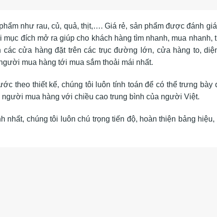
hẩm như rau, củ, quả, thịt,…. Giá rẻ, sản phẩm được đánh giá
i mục đích mở ra giúp cho khách hàng tìm nhanh, mua nhanh, 
n các cửa hàng đặt trên các trục đường lớn, cửa hàng to, diện
t người mua hàng tới mua sắm thoải mái nhất.
ớc theo thiết kế, chúng tôi luôn tính toán để có thể trưng bày
 người mua hàng với chiều cao trung bình của người Việt.
h nhất, chúng tôi luôn chú trọng tiến độ, hoàn thiện bảng hiệu,