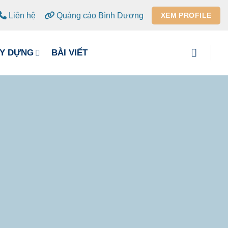
Liên hệ
Quảng cáo Bình Dương
XEM PROFILE
ÂY DỰNG
BÀI VIẾT