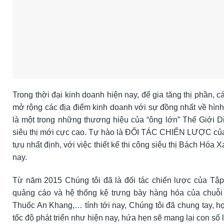
Trong thời đại kinh doanh hiện nay, để gia tăng thị phần, 
mở rộng các địa điểm kinh doanh với sự đồng nhất về hìn
là một trong những thương hiệu của “ông lớn” Thế Giới Di
siêu thị mới cực cao. Tự hào là ĐỐI TÁC CHIẾN LƯỢC của
tựu nhất định, với việc thiết kế thi công siêu thị Bách 
nay.
Từ năm 2015 Chúng tôi đã là đối tác chiến lược của Tập 
quảng cáo và hệ thống kệ trưng bày hàng hóa của chuỗi
Thuốc An Khang,… tính tới nay, Chúng tôi đã chung tay, h
tốc độ phát triển như hiện nay, hứa hẹn sẽ mang lại con số