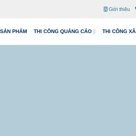
Giới thiệu
SẢN PHẨM
THI CÔNG QUẢNG CÁO
THI CÔNG X