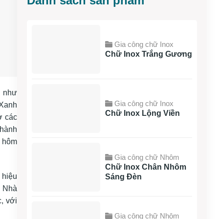
Danh sách sản phẩm
Gia công chữ Inox
Chữ Inox Trắng Gương
g như
Gia công chữ Inox
 Xanh
Chữ Inox Lộng Viền
ở các
thành
y hôm
Gia công chữ Nhôm
Chữ Inox Chân Nhôm
 hiệu
Sáng Đèn
, Nhà
, với
Gia công chữ Nhôm