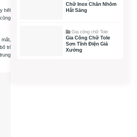
Chữ Inox Chân Nhôm
Hắt Sáng
y hết
 cũng
Gia công chữ Tole
Gia Công Chữ Tole
 mắt,
Sơn Tĩnh Điện Giá
ố trí
Xưởng
trung