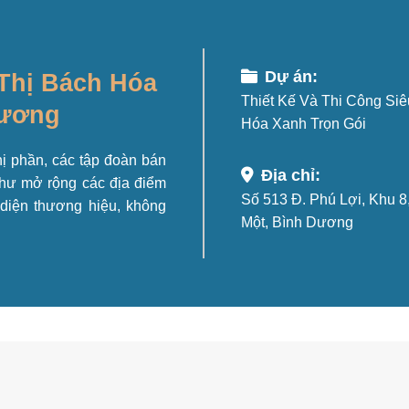
Dự án:
 Thị Bách Hóa
Thiết Kế Và Thi Công Siê
Dương
Hóa Xanh Trọn Gói
hị phần, các tập đoàn bán
Địa chỉ:
như mở rộng các địa điểm
Số 513 Đ. Phú Lợi, Khu 8
diện thương hiệu, không
Một, Bình Dương