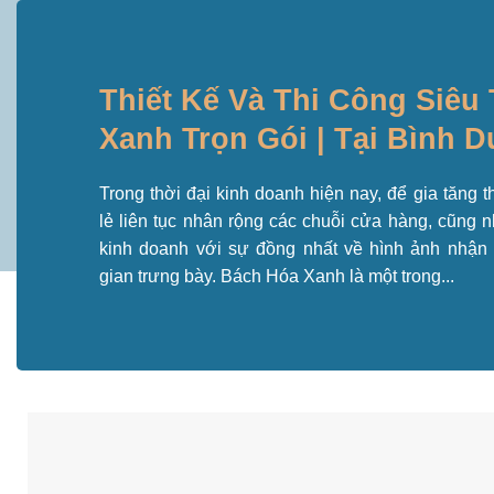
Thiết Kế Và Thi Công Siêu
Xanh Trọn Gói | Tại Bình 
Trong thời đại kinh doanh hiện nay, để gia tăng t
lẻ liên tục nhân rộng các chuỗi cửa hàng, cũng 
kinh doanh với sự đồng nhất về hình ảnh nhận 
gian trưng bày. Bách Hóa Xanh là một trong...