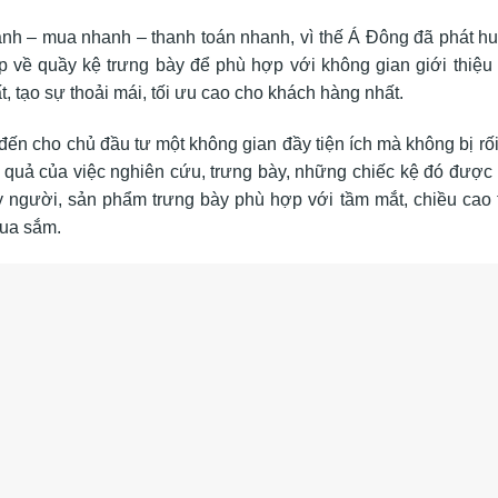
hanh – mua nhanh – thanh toán nhanh, vì thế Á Đông đã phát hu
về quầy kệ trưng bày để phù hợp với không gian giới thiệu
 tạo sự thoải mái, tối ưu cao cho khách hàng nhất.
đến cho chủ đầu tư một không gian đầy tiện ích mà không bị rối
 quả của việc nghiên cứu, trưng bày, những chiếc kệ đó được b
xoay người, sản phẩm trưng bày phù hợp với tầm mắt, chiều cao 
mua sắm.