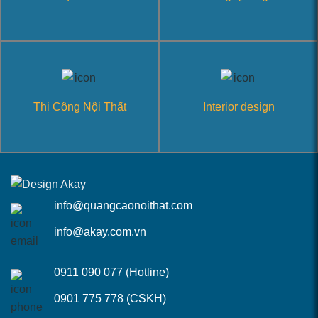
Thi Công Nội Thất
Interior design
info@quangcaonoithat.com
info@akay.com.vn
0911 090 077 (Hotline)
0901 775 778 (CSKH)