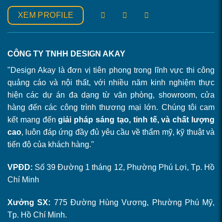
XEM PROFILE
CÔNG TY TNHH DESIGN AKAY
"Design Akay là đơn vị tiên phong trong lĩnh vực thi công
quảng cáo và nội thất, với nhiều năm kinh nghiệm thực
hiện các dự án đa dạng từ văn phòng, showroom, cửa
hàng đến các công trình thương mại lớn. Chúng tôi cam
kết mang đến
giải pháp sáng tạo, tinh tế, và chất lượng
cao
, luôn đáp ứng đầy đủ yêu cầu về thẩm mỹ, kỹ thuật và
tiến độ của khách hàng."
VPĐD:
Số 39 Đường 1 tháng 12, Phường Phú Lợi, Tp. Hồ
Chí Minh
Xưởng SX:
775 Đường Hùng Vương, Phường Phú Mỹ,
Tp. Hồ Chí Minh.