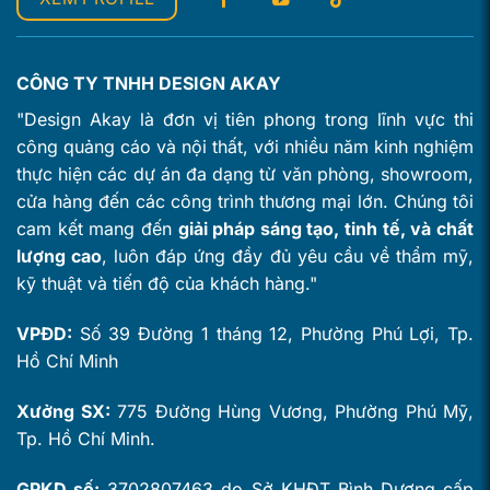
CÔNG TY TNHH DESIGN AKAY
"Design Akay là đơn vị tiên phong trong lĩnh vực thi
công quảng cáo và nội thất, với nhiều năm kinh nghiệm
thực hiện các dự án đa dạng từ văn phòng, showroom,
cửa hàng đến các công trình thương mại lớn. Chúng tôi
cam kết mang đến
giải pháp sáng tạo, tinh tế, và chất
lượng cao
, luôn đáp ứng đầy đủ yêu cầu về thẩm mỹ,
kỹ thuật và tiến độ của khách hàng."
VPĐD:
Số 39 Đường 1 tháng 12, Phường Phú Lợi, Tp.
Hồ Chí Minh
Xưởng SX:
775 Đường Hùng Vương, Phường Phú Mỹ,
Tp. Hồ Chí Minh.
GPKD số:
3702807463 do Sở KHĐT Bình Dương cấp