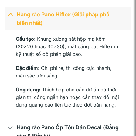
Hàng rào Pano Hiflex (Giải pháp phổ
biến nhất)
Cấu tạo:
Khung xương sắt hộp mạ kẽm
(20×20 hoặc 30×30), mặt căng bạt Hiflex in
kỹ thuật số độ phân giải cao.
Đặc điểm:
Chi phí rẻ, thi công cực nhanh,
màu sắc tươi sáng.
Ứng dụng:
Thích hợp cho các dự án có thời
gian thi công ngắn hạn hoặc cần thay đổi nội
dung quảng cáo liên tục theo đợt bán hàng.
Hàng rào Pano Ốp Tôn Dán Decal (Đẳng
cấp & Bền bỉ)