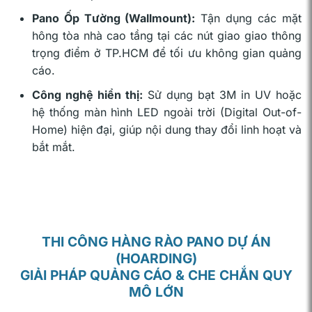
Pano Ốp Tường (Wallmount):
Tận dụng các mặt
hông tòa nhà cao tầng tại các nút giao giao thông
trọng điểm ở TP.HCM để tối ưu không gian quảng
cáo.
Công nghệ hiển thị:
Sử dụng bạt 3M in UV hoặc
hệ thống màn hình LED ngoài trời (Digital Out-of-
Home) hiện đại, giúp nội dung thay đổi linh hoạt và
bắt mắt.
THI CÔNG HÀNG RÀO PANO DỰ ÁN
(HOARDING)
GIẢI PHÁP QUẢNG CÁO & CHE CHẮN QUY
MÔ LỚN