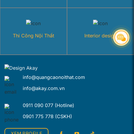
Thi Công Nội Thất
Interior design
info@quangcaonoithat.com
info@akay.com.vn
0911 090 077 (Hotline)
0901 775 778 (CSKH)
XEM PROFILE