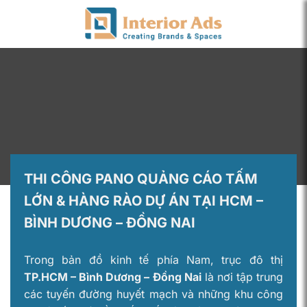
Chuyển
đến
nội
dung
THI CÔNG PANO QUẢNG CÁO TẤM
LỚN & HÀNG RÀO DỰ ÁN TẠI HCM –
BÌNH DƯƠNG – ĐỒNG NAI
Trong bản đồ kinh tế phía Nam, trục đô thị
TP.HCM – Bình Dương – Đồng Nai
là nơi tập trung
các tuyến đường huyết mạch và những khu công