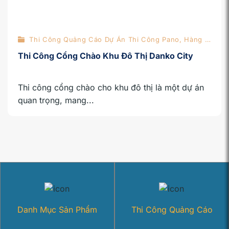
Thi Công Quảng Cáo Dự Án Thi Công Pano, Hàng Rào
Thi Công Cổng Chào Khu Đô Thị Danko City
Thi công cổng chào cho khu đô thị là một dự án
quan trọng, mang...
Danh Mục Sản Phẩm
Thi Công Quảng Cáo