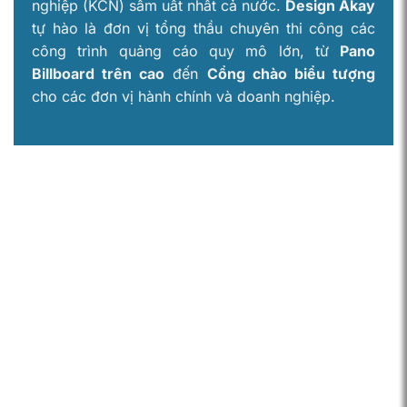
nghiệp (KCN) sầm uất nhất cả nước.
Design Akay
tự hào là đơn vị tổng thầu chuyên thi công các
công trình quảng cáo quy mô lớn, từ
Pano
Billboard trên cao
đến
Cổng chào biểu tượng
cho các đơn vị hành chính và doanh nghiệp.