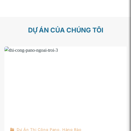
DỰ ÁN CỦA CHÚNG TÔI
Dự Án Thi Công Pano, Hàng Rào