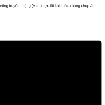
ting truyền miệng (Viral) cực tốt khi khách hàng chụp ảnh