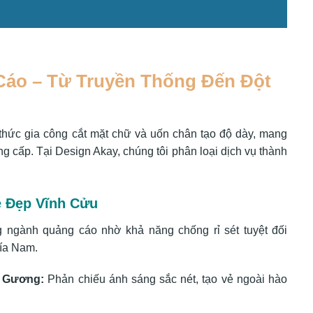
áo – Từ Truyền Thống Đến Đột
h thức gia công cắt mặt chữ và uốn chân tạo độ dày, mang
ng cấp. Tại Design Akay, chúng tôi phân loại dịch vụ thành
ẻ Đẹp Vĩnh Cửu
ong ngành quảng cáo nhờ khả năng chống rỉ sét tuyệt đối
hía Nam.
g Gương:
Phản chiếu ánh sáng sắc nét, tạo vẻ ngoài hào