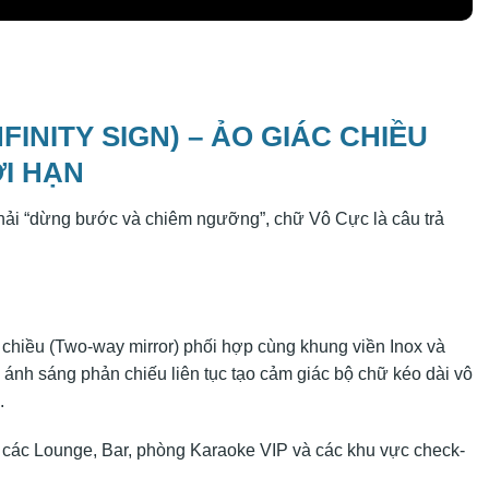
FINITY SIGN) – ẢO GIÁC CHIỀU
I HẠN
ải “dừng bước và chiêm ngưỡng”, chữ Vô Cực là câu trả
chiều (Two-way mirror) phối hợp cùng khung viền Inox và
, ánh sáng phản chiếu liên tục tạo cảm giác bộ chữ kéo dài vô
.
các Lounge, Bar, phòng Karaoke VIP và các khu vực check-