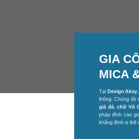
GIA C
MICA
Tại
Design Akay
thông. Chúng tôi
giả đá
,
chữ Vô 
pháp đỉnh cao g
khẳng định vị thế 