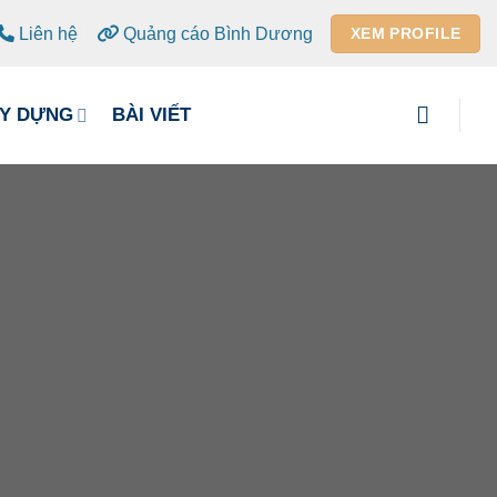
Liên hệ
Quảng cáo Bình Dương
XEM PROFILE
ÂY DỰNG
BÀI VIẾT