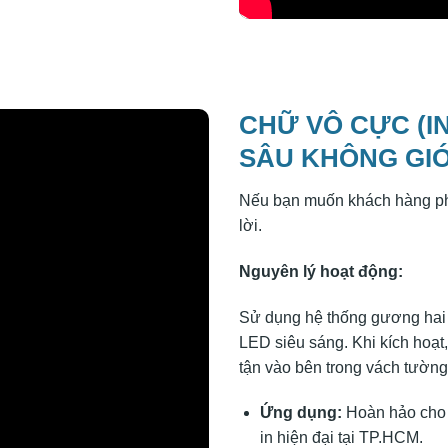
CHỮ VÔ CỰC (IN
SÂU KHÔNG GIỚ
Nếu bạn muốn khách hàng ph
lời.
Nguyên lý hoạt động:
Sử dụng hệ thống gương hai 
LED siêu sáng. Khi kích hoạt
tận vào bên trong vách tường
Ứng dụng:
Hoàn hảo cho 
in hiện đại tại TP.HCM.