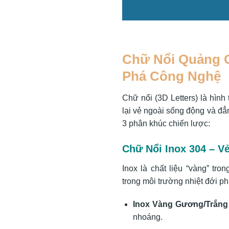
Chữ Nổi Quảng C
Phá Công Nghệ
Chữ nổi (3D Letters) là hìn
lại vẻ ngoài sống động và đẳ
3 phân khúc chiến lược:
Chữ Nổi Inox 304 – V
Inox là chất liệu “vàng” tr
trong môi trường nhiệt đới p
Inox Vàng Gương/Trắn
nhoáng.