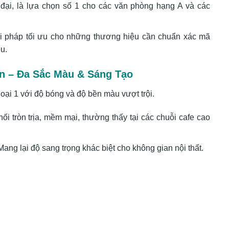
 đại, là lựa chọn số 1 cho các văn phòng hạng A và các
i pháp tối ưu cho những thương hiệu cần chuẩn xác mã
u.
n – Đa Sắc Màu & Sáng Tạo
ại 1 với độ bóng và độ bền màu vượt trội.
ối tròn trịa, mềm mại, thường thấy tại các chuỗi cafe cao
ang lại độ sang trọng khác biệt cho không gian nội thất.