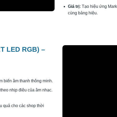
Giá trị:
Tạo hiệu ứng Marke
cùng bảng hiệu.
T LED RGB) –
m biến âm thanh thông minh.
theo nhịp điệu của âm nhạc.
iệu quả cho các shop thời