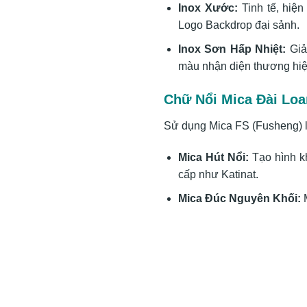
Inox Xước:
Tinh tế, hiện
Logo Backdrop đại sảnh.
Inox Sơn Hấp Nhiệt:
Giả
màu nhận diện thương hiệ
Chữ Nổi Mica Đài Loa
Sử dụng Mica FS (Fusheng) lo
Mica Hút Nổi:
Tạo hình kh
cấp như Katinat.
Mica Đúc Nguyên Khối:
M