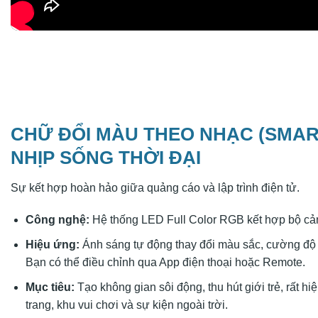
CHỮ ĐỔI MÀU THEO NHẠC (SMAR
NHỊP SỐNG THỜI ĐẠI
Sự kết hợp hoàn hảo giữa quảng cáo và lập trình điện tử.
Công nghệ:
Hệ thống LED Full Color RGB kết hợp bộ cả
Hiệu ứng:
Ánh sáng tự động thay đổi màu sắc, cường độ 
Bạn có thể điều chỉnh qua App điện thoại hoặc Remote.
Mục tiêu:
Tạo không gian sôi động, thu hút giới trẻ, rất h
trang, khu vui chơi và sự kiện ngoài trời.