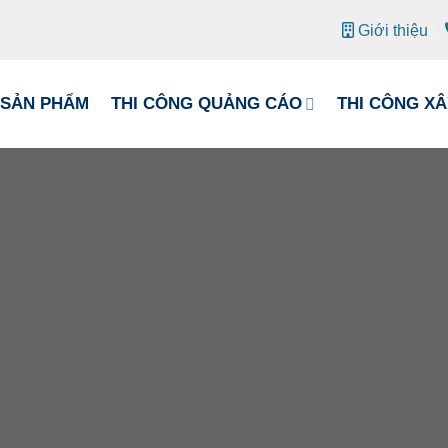
Giới thiệu
SẢN PHẨM
THI CÔNG QUẢNG CÁO
THI CÔNG X