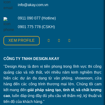
info@akay.com.vn
0911 090 077 (Hotline)
0901 775 778 (CSKH)
XEM PROFILE
CÔNG TY TNHH DESIGN AKAY
"Design Akay là đơn vị tiên phong trong lĩnh vực thi công
quảng cáo và nội thất, với nhiều năm kinh nghiệm thực
hiện các dự án đa dạng từ văn phòng, showroom, cửa
hàng đến các công trình thương mại lớn. Chúng tôi cam
kết mang đến
giải pháp sáng tạo, tinh tế, và chất lượng
cao
, luôn đáp ứng đầy đủ yêu cầu về thẩm mỹ, kỹ thuật và
tiến độ của khách hàng."