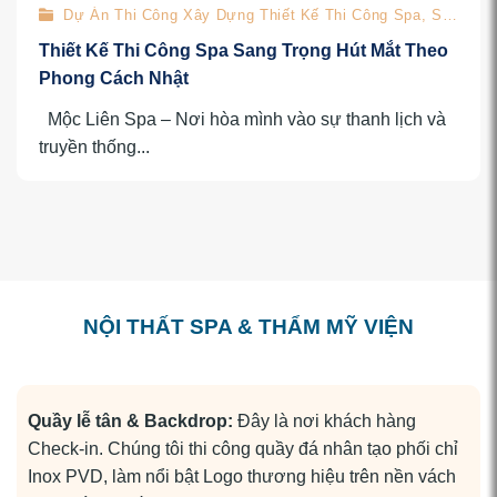
Dự Án Thi Công Xây Dựng Thiết Kế Thi Công Spa, Shop
Thiết Kế Thi Công Spa Sang Trọng Hút Mắt Theo
Phong Cách Nhật
Mộc Liên Spa – Nơi hòa mình vào sự thanh lịch và
truyền thống...
NỘI THẤT SPA & THẨM MỸ VIỆN
Quầy lễ tân & Backdrop:
Đây là nơi khách hàng
Check-in. Chúng tôi thi công quầy đá nhân tạo phối chỉ
Inox PVD, làm nổi bật Logo thương hiệu trên nền vách