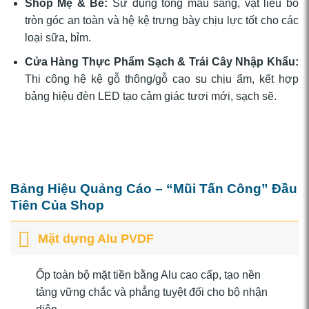
Shop Mẹ & Bé:
Sử dụng tông màu sáng, vật liệu bo
tròn góc an toàn và hệ kệ trưng bày chịu lực tốt cho các
loại sữa, bỉm.
Cửa Hàng Thực Phẩm Sạch & Trái Cây Nhập Khẩu:
Thi công hệ kệ gỗ thông/gỗ cao su chịu ẩm, kết hợp
bảng hiệu đèn LED tạo cảm giác tươi mới, sạch sẽ.
Bảng Hiệu Quảng Cáo – “Mũi Tấn Công” Đầu
Tiên Của Shop
Mặt dựng Alu PVDF
Ốp toàn bộ mặt tiền bằng Alu cao cấp, tạo nền
tảng vững chắc và phẳng tuyệt đối cho bộ nhận