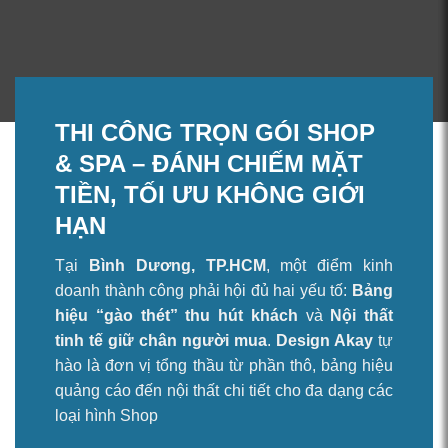
THI CÔNG TRỌN GÓI SHOP
& SPA – ĐÁNH CHIẾM MẶT
TIỀN, TỐI ƯU KHÔNG GIỚI
HẠN
Tại
Bình Dương, TP.HCM
, một điểm kinh
doanh thành công phải hội đủ hai yếu tố:
Bảng
hiệu “gào thét” thu hút khách
và
Nội thất
tinh tế giữ chân người mua
.
Design Akay
tự
hào là đơn vị tổng thầu từ phần thô, bảng hiệu
quảng cáo đến nội thất chi tiết cho đa dạng các
loại hình Shop