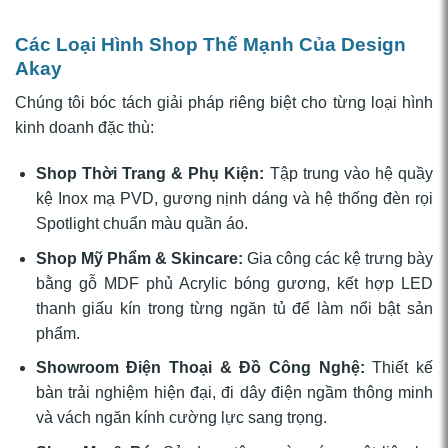
Các Loại Hình Shop Thế Mạnh Của Design
Akay
Chúng tôi bóc tách giải pháp riêng biệt cho từng loại hình
kinh doanh đặc thù:
Shop Thời Trang & Phụ Kiện:
Tập trung vào hệ quầy
kệ Inox mạ PVD, gương nịnh dáng và hệ thống đèn rọi
Spotlight chuẩn màu quần áo.
Shop Mỹ Phẩm & Skincare:
Gia công các kệ trưng bày
bằng gỗ MDF phủ Acrylic bóng gương, kết hợp LED
thanh giấu kín trong từng ngăn tủ để làm nổi bật sản
phẩm.
Showroom Điện Thoại & Đồ Công Nghệ:
Thiết kế
bàn trải nghiệm hiện đại, đi dây điện ngầm thông minh
và vách ngăn kính cường lực sang trọng.