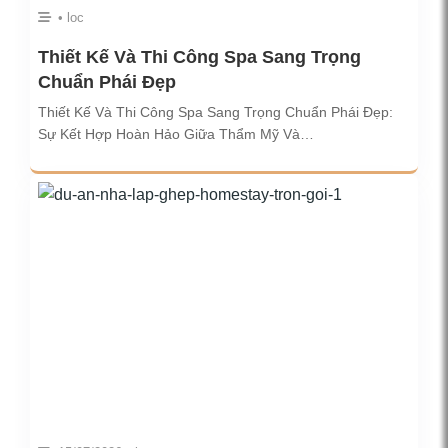
• loc
Thiết Kế Và Thi Công Spa Sang Trọng
Chuẩn Phái Đẹp
Thiết Kế Và Thi Công Spa Sang Trọng Chuẩn Phái Đẹp:
Sự Kết Hợp Hoàn Hảo Giữa Thẩm Mỹ Và…