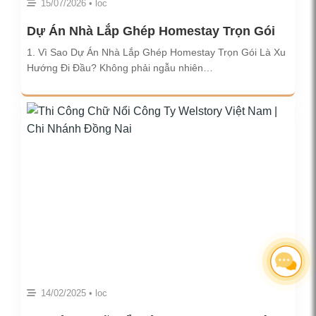
15/07/2026 • loc
Dự Án Nhà Lắp Ghép Homestay Trọn Gói
1. Vì Sao Dự Án Nhà Lắp Ghép Homestay Trọn Gói Là Xu
Hướng Đi Đầu? Không phải ngẫu nhiên…
14/02/2025 • loc