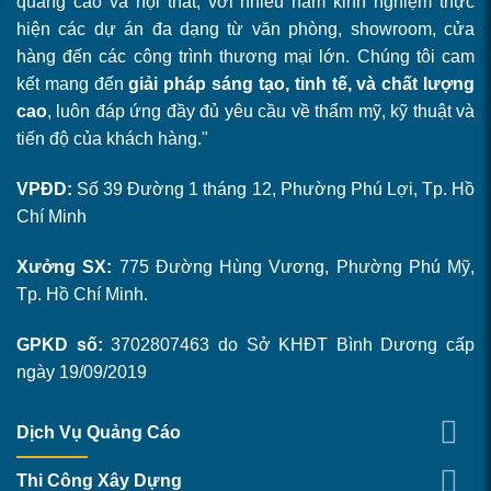
quảng cáo và nội thất, với nhiều năm kinh nghiệm thực
hiện các dự án đa dạng từ văn phòng, showroom, cửa
hàng đến các công trình thương mại lớn. Chúng tôi cam
kết mang đến
giải pháp sáng tạo, tinh tế, và chất lượng
cao
, luôn đáp ứng đầy đủ yêu cầu về thẩm mỹ, kỹ thuật và
tiến độ của khách hàng."
VPĐD:
Số 39 Đường 1 tháng 12, Phường Phú Lợi, Tp. Hồ
Chí Minh
Xưởng SX:
775 Đường Hùng Vương, Phường Phú Mỹ,
Tp. Hồ Chí Minh.
GPKD số:
3702807463 do Sở KHĐT Bình Dương cấp
ngày 19/09/2019
Dịch Vụ Quảng Cáo
Thi Công Xây Dựng