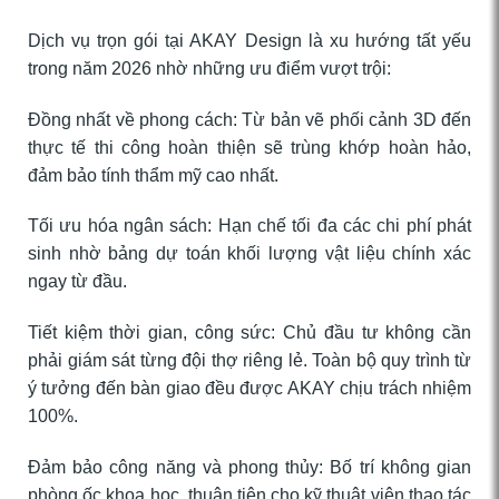
Dịch vụ trọn gói tại AKAY Design là xu hướng tất yếu
trong năm 2026 nhờ những ưu điểm vượt trội:
Đồng nhất về phong cách: Từ bản vẽ phối cảnh 3D đến
thực tế thi công hoàn thiện sẽ trùng khớp hoàn hảo,
đảm bảo tính thẩm mỹ cao nhất.
Tối ưu hóa ngân sách: Hạn chế tối đa các chi phí phát
sinh nhờ bảng dự toán khối lượng vật liệu chính xác
ngay từ đầu.
Tiết kiệm thời gian, công sức: Chủ đầu tư không cần
phải giám sát từng đội thợ riêng lẻ. Toàn bộ quy trình từ
ý tưởng đến bàn giao đều được AKAY chịu trách nhiệm
100%.
Đảm bảo công năng và phong thủy: Bố trí không gian
phòng ốc khoa học, thuận tiện cho kỹ thuật viên thao tác