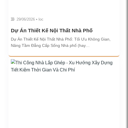
29/06/2026 • loc
Dự Án Thiết Kế Nội Thất Nhà Phố
Dự Án Thiết Kế Nội Thất Nhà Phố: Tối Ưu Không Gian,
Nâng Tầm Đẳng Cấp Sống Nhà phố (hay…