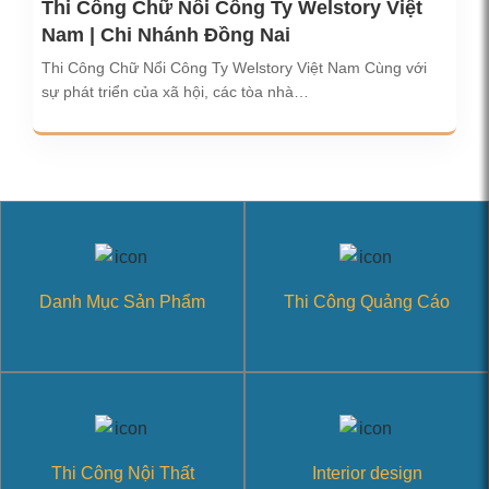
Thi Công Chữ Nổi Công Ty Welstory Việt
Nam | Chi Nhánh Đồng Nai
Thi Công Chữ Nổi Công Ty Welstory Việt Nam Cùng với
sự phát triển của xã hội, các tòa nhà…
Danh Mục Sản Phẩm
Thi Công Quảng Cáo
Thi Công Nội Thất
Interior design