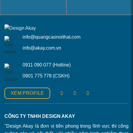
info@quangcaonoithat.com
info@akay.com.vn
0911 090 077 (Hotline)
0901 775 778 (CSKH)
XEM PROFILE
CÔNG TY TNHH DESIGN AKAY
"Design Akay là đơn vị tiên phong trong lĩnh vực thi công