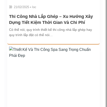
21/02/2025 • loc
Thi Công Nhà Lắp Ghép – Xu Hướng Xây
Dựng Tiết Kiệm Thời Gian Và Chi Phí
Có thể nói, quy trình thiết kế thi công nhà lắp ghép hay
quy trình lắp đặt có thể nói…