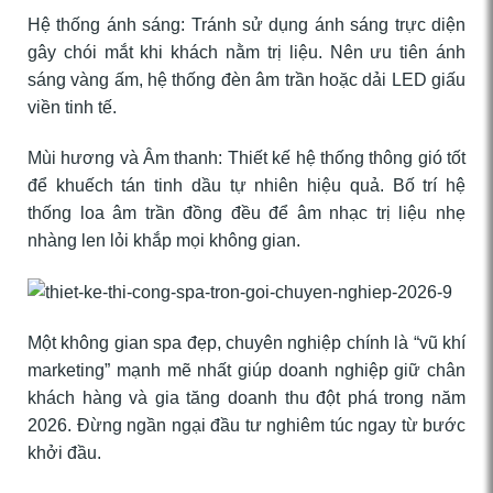
Hệ thống ánh sáng: Tránh sử dụng ánh sáng trực diện
gây chói mắt khi khách nằm trị liệu. Nên ưu tiên ánh
sáng vàng ấm, hệ thống đèn âm trần hoặc dải LED giấu
viền tinh tế.
Mùi hương và Âm thanh: Thiết kế hệ thống thông gió tốt
để khuếch tán tinh dầu tự nhiên hiệu quả. Bố trí hệ
thống loa âm trần đồng đều để âm nhạc trị liệu nhẹ
nhàng len lỏi khắp mọi không gian.
Một không gian spa đẹp, chuyên nghiệp chính là “vũ khí
marketing” mạnh mẽ nhất giúp doanh nghiệp giữ chân
khách hàng và gia tăng doanh thu đột phá trong năm
2026. Đừng ngần ngại đầu tư nghiêm túc ngay từ bước
khởi đầu.