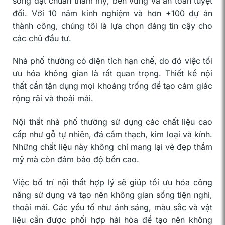
sống đạt chuẩn thẩm mỹ, bền vững và an toàn tuyệt
đối. Với 10 năm kinh nghiệm và hơn +100 dự án
thành công, chúng tôi là lựa chọn đáng tin cậy cho
các chủ đầu tư.
Nhà phố thường có diện tích hạn chế, do đó việc tối
ưu hóa không gian là rất quan trọng. Thiết kế nội
thất cần tận dụng mọi khoảng trống để tạo cảm giác
rộng rãi và thoải mái.
Nội thất nhà phố thường sử dụng các chất liệu cao
cấp như gỗ tự nhiên, đá cẩm thạch, kim loại và kính.
Những chất liệu này không chỉ mang lại vẻ đẹp thẩm
mỹ mà còn đảm bảo độ bền cao.
Việc bố trí nội thất hợp lý sẽ giúp tối ưu hóa công
năng sử dụng và tạo nên không gian sống tiện nghi,
thoải mái. Các yếu tố như ánh sáng, màu sắc và vật
liệu cần được phối hợp hài hòa để tạo nên không