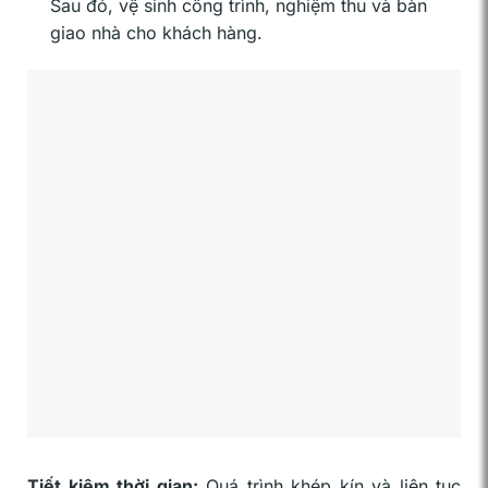
Sau đó, vệ sinh công trình, nghiệm thu và bàn
giao nhà cho khách hàng.
Tiết kiệm thời gian:
Quá trình khép kín và liên tục