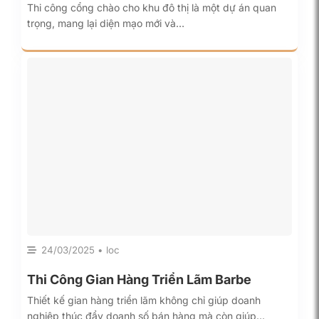
Thi công cổng chào cho khu đô thị là một dự án quan
trọng, mang lại diện mạo mới và…
24/03/2025 • loc
Thi Công Gian Hàng Triển Lãm Barbe
Thiết kế gian hàng triển lãm không chỉ giúp doanh
nghiệp thúc đẩy doanh số bán hàng mà còn giúp…