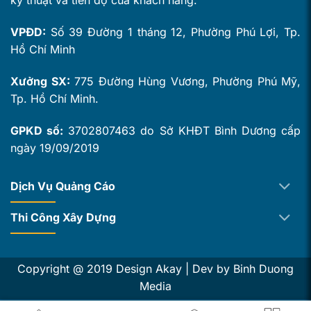
kỹ thuật và tiến độ của khách hàng."
VPĐD:
Số 39 Đường 1 tháng 12, Phường Phú Lợi, Tp.
Hồ Chí Minh
Xưởng SX:
775 Đường Hùng Vương, Phường Phú Mỹ,
Tp. Hồ Chí Minh.
GPKD số:
3702807463 do Sở KHĐT Bình Dương cấp
ngày 19/09/2019
Dịch Vụ Quảng Cáo
Thi Công Xây Dựng
Copyright @ 2019 Design Akay | Dev by
Binh Duong
Media