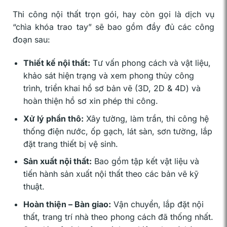
Thi công nội thất trọn gói, hay còn gọi là dịch vụ
“chìa khóa trao tay” sẽ bao gồm đầy đủ các công
đoạn sau:
Thiết kế nội thất:
Tư vấn phong cách và vật liệu,
khảo sát hiện trạng và xem phong thủy công
trình, triển khai hồ sơ bản vẽ (3D, 2D & 4D) và
hoàn thiện hồ sơ xin phép thi công.
Xử lý phần thô:
Xây tường, làm trần, thi công hệ
thống điện nước, ốp gạch, lát sàn, sơn tường, lắp
đặt trang thiết bị vệ sinh.
Sản xuất nội thất:
Bao gồm tập kết vật liệu và
tiến hành sản xuất nội thất theo các bản vẽ kỹ
thuật.
Hoàn thiện – Bàn giao:
Vận chuyển, lắp đặt nội
thất, trang trí nhà theo phong cách đã thống nhất.