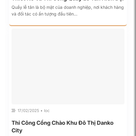
Quầy lễ tân là bộ mặt của doanh nghiệp, nơi khách hàng
và đối tác có ấn tượng đầu tiên…
17/02/2025 • loc
Thi Công Cổng Chào Khu Đô Thị Danko
City