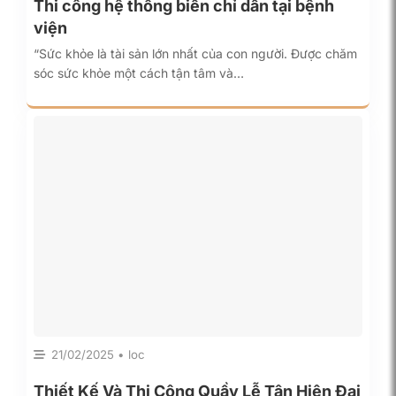
Thi công hệ thống biển chỉ dẫn tại bệnh
viện
“Sức khỏe là tài sản lớn nhất của con người. Được chăm
sóc sức khỏe một cách tận tâm và…
21/02/2025 • loc
Thiết Kế Và Thi Công Quầy Lễ Tân Hiên Đại