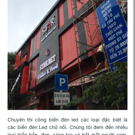
Chuyên thi công biển đèn led các loại đặc biệt là
các biển đèn Led chữ nổi. Chúng tôi đem đến nhiều
loại biển bền, đẹp, sáng tạo và bắt mắt người xem.