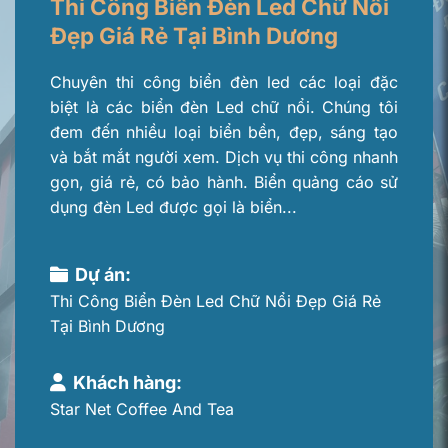
Thi Công Biển Đèn Led Chữ Nổi
Đẹp Giá Rẻ Tại Bình Dương
Chuyên thi công biển đèn led các loại đặc
biệt là các biển đèn Led chữ nổi. Chúng tôi
đem đến nhiều loại biển bền, đẹp, sáng tạo
và bắt mắt người xem. Dịch vụ thi công nhanh
gọn, giá rẻ, có bảo hành. Biển quảng cáo sử
dụng đèn Led được gọi là biển...
Dự án:
Thi Công Biển Đèn Led Chữ Nổi Đẹp Giá Rẻ
Tại Bình Dương
Khách hàng:
Star Net Coffee And Tea