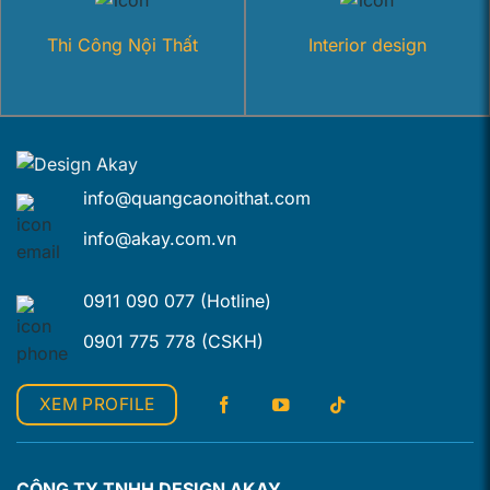
Thi Công Nội Thất
Interior design
info@quangcaonoithat.com
info@akay.com.vn
0911 090 077 (Hotline)
0901 775 778 (CSKH)
XEM PROFILE
CÔNG TY TNHH DESIGN AKAY