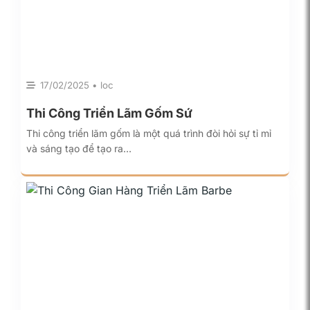
17/02/2025 • loc
Thi Công Triển Lãm Gốm Sứ
Thi công triển lãm gốm là một quá trình đòi hỏi sự tỉ mỉ
và sáng tạo để tạo ra…