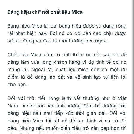
Bảng hiệu chữ nổi chất liệu Mica
Bảng hiệu Mica là loại bảng hiệu được sử dụng rộng
rãi nhất hiện nay. Bởi nó có độ bền cao chịu được
sự tác động va đập từ môi trường bên ngoài.
Chất liệu Mica còn có tính thẩm mĩ rất cao và dễ
dàng làm vừa lòng khách hàng vì độ tinh tế do nó
mang lại. Ngoài ra, chất liệu mica còn có một ưu
điểm là dễ dàng lắp đặt và vệ sinh tạo sự tiện lợi
cho bạn.
Đối với thời tiết nóng lạnh bất thường như ở Việt
Nam. hì sẽ phần nào ảnh hưởng đến chất lượng của
bảng hiệu nếu như tiếp xúc thời gian dài. Đối với
bảng hiệu Mica thì rất dễ để tạo hình vì nó có độ
dẻo. Nhưng nếu muốn biển hiệu trở nên đẹp hơn thì