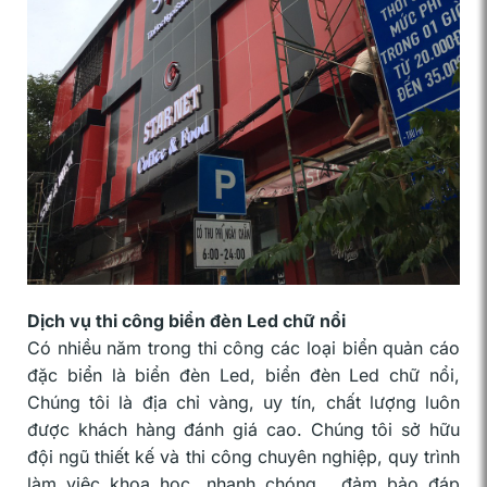
Dịch vụ thi công biển đèn Led chữ nổi
Có nhiều năm trong thi công các loại biển quản cáo
đặc biển là biển đèn Led, biển đèn Led chữ nổi,
Chúng tôi là địa chỉ vàng, uy tín, chất lượng luôn
được khách hàng đánh giá cao. Chúng tôi sở hữu
đội ngũ thiết kế và thi công chuyên nghiệp, quy trình
làm việc khoa học, nhanh chóng… đảm bảo đáp