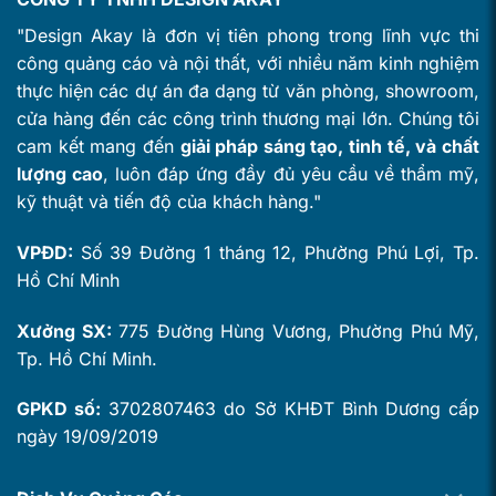
"Design Akay là đơn vị tiên phong trong lĩnh vực thi
công quảng cáo và nội thất, với nhiều năm kinh nghiệm
thực hiện các dự án đa dạng từ văn phòng, showroom,
cửa hàng đến các công trình thương mại lớn. Chúng tôi
cam kết mang đến
giải pháp sáng tạo, tinh tế, và chất
lượng cao
, luôn đáp ứng đầy đủ yêu cầu về thẩm mỹ,
kỹ thuật và tiến độ của khách hàng."
VPĐD:
Số 39 Đường 1 tháng 12, Phường Phú Lợi, Tp.
Hồ Chí Minh
Xưởng SX:
775 Đường Hùng Vương, Phường Phú Mỹ,
Tp. Hồ Chí Minh.
GPKD số:
3702807463 do Sở KHĐT Bình Dương cấp
ngày 19/09/2019