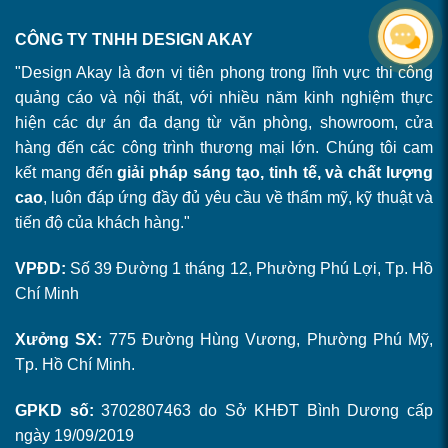
CÔNG TY TNHH DESIGN AKAY
"Design Akay là đơn vị tiên phong trong lĩnh vực thi công
quảng cáo và nội thất, với nhiều năm kinh nghiệm thực
hiện các dự án đa dạng từ văn phòng, showroom, cửa
hàng đến các công trình thương mại lớn. Chúng tôi cam
kết mang đến
giải pháp sáng tạo, tinh tế, và chất lượng
cao
, luôn đáp ứng đầy đủ yêu cầu về thẩm mỹ, kỹ thuật và
tiến độ của khách hàng."
VPĐD:
Số 39 Đường 1 tháng 12, Phường Phú Lợi, Tp. Hồ
Chí Minh
Xưởng SX:
775 Đường Hùng Vương, Phường Phú Mỹ,
Tp. Hồ Chí Minh.
GPKD số:
3702807463 do Sở KHĐT Bình Dương cấp
ngày 19/09/2019