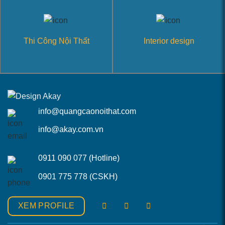
Thi Công Nội Thất
Interior design
info@quangcaonoithat.com
info@akay.com.vn
0911 090 077 (Hotline)
0901 775 778 (CSKH)
XEM PROFILE