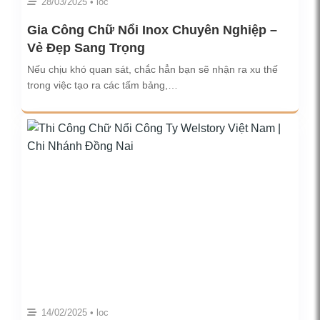
28/03/2025 • loc
Gia Công Chữ Nổi Inox Chuyên Nghiệp –
Vẻ Đẹp Sang Trọng
Nếu chịu khó quan sát, chắc hẳn bạn sẽ nhận ra xu thế
trong việc tạo ra các tấm bảng,…
14/02/2025 • loc