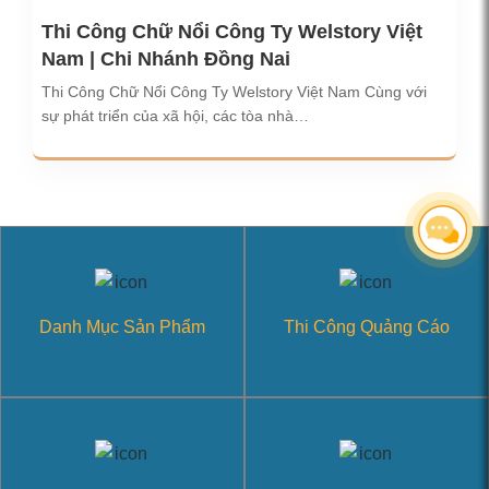
Thi Công Chữ Nổi Công Ty Welstory Việt
Nam | Chi Nhánh Đồng Nai
Thi Công Chữ Nổi Công Ty Welstory Việt Nam Cùng với
sự phát triển của xã hội, các tòa nhà…
Danh Mục Sản Phẩm
Thi Công Quảng Cáo