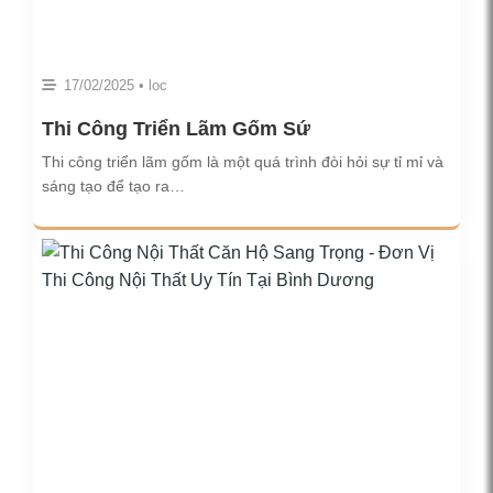
17/02/2025 • loc
Thi Công Triển Lãm Gốm Sứ
Thi công triển lãm gốm là một quá trình đòi hỏi sự tỉ mỉ và
sáng tạo để tạo ra…