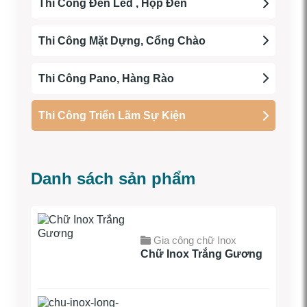
Thi Công Đèn Led , Hộp Đèn
Thi Công Mặt Dựng, Cổng Chào
Thi Công Pano, Hàng Rào
Thi Công Triển Lãm Sự Kiện
Danh sách sản phẩm
Gia công chữ Inox
Chữ Inox Trắng Gương