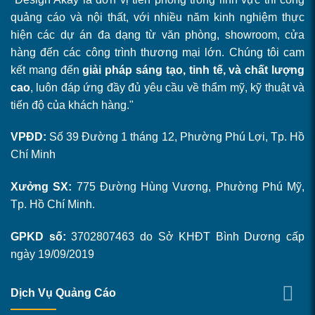
quảng cáo và nội thất, với nhiều năm kinh nghiệm thực
hiện các dự án đa dạng từ văn phòng, showroom, cửa
hàng đến các công trình thương mại lớn. Chúng tôi cam
kết mang đến
giải pháp sáng tạo, tinh tế, và chất lượng
cao
, luôn đáp ứng đầy đủ yêu cầu về thẩm mỹ, kỹ thuật và
tiến độ của khách hàng."
VPĐD:
Số 39 Đường 1 tháng 12, Phường Phú Lợi, Tp. Hồ
Chí Minh
Xưởng SX:
775 Đường Hùng Vương, Phường Phú Mỹ,
Tp. Hồ Chí Minh.
GPKD số:
3702807463 do Sở KHĐT Bình Dương cấp
ngày 19/09/2019
Dịch Vụ Quảng Cáo