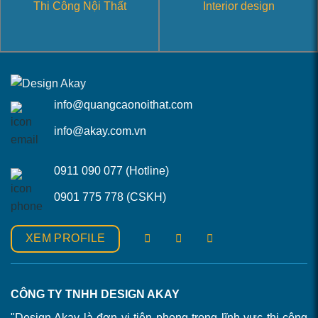
Thi Công Nội Thất
Interior design
info@quangcaonoithat.com
info@akay.com.vn
0911 090 077 (Hotline)
0901 775 778 (CSKH)
XEM PROFILE
CÔNG TY TNHH DESIGN AKAY
"Design Akay là đơn vị tiên phong trong lĩnh vực thi công