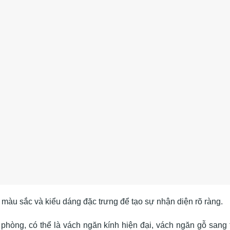
ới màu sắc và kiểu dáng đặc trưng để tạo sự nhận diện rõ ràng.
hòng, có thể là vách ngăn kính hiện đại, vách ngăn gỗ sang 