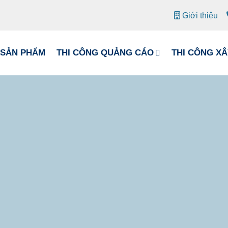
Giới thiệu
SẢN PHẨM
THI CÔNG QUẢNG CÁO
THI CÔNG X