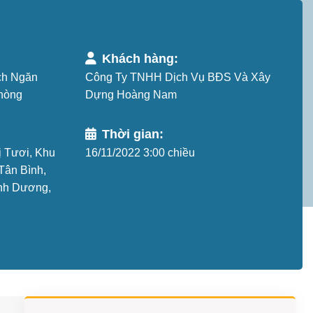
Khách hàng:
ch Ngăn
Công Ty TNHH Dịch Vụ BĐS Và Xây
hòng
Dựng Hoàng Nam
Thời gian:
 Tươi, Khu
16/11/2022 3:00 chiều
Tân Bình,
ình Dương,