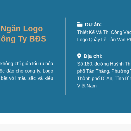
Dự án:
h Ngăn Logo
Thiết Kế Và Thi Công Vá
Công Ty BĐS
Logo Quầy Lễ Tân Văn P
Địa chỉ:
 không chỉ giúp tối ưu hóa
Số 180, đường Huỳnh Thị
ộc đáo cho công ty. Logo
phố Tân Thắng, Phường 
i bật với màu sắc và kiểu
Thành phố Dĩ An, Tỉnh B
Việt Nam