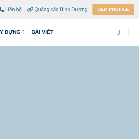
Liên hệ
Quảng cáo Bình Dương
XEM PROFILE
ÂY DỰNG
BÀI VIẾT