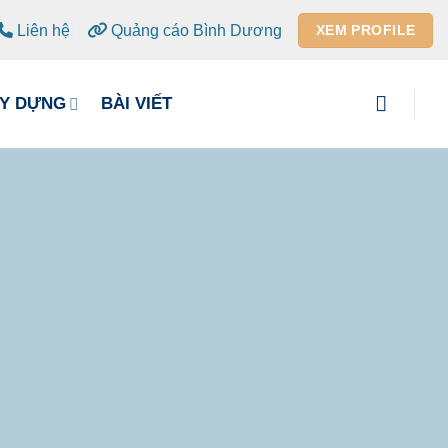
Liên hệ
Quảng cáo Bình Dương
XEM PROFILE
ÂY DỰNG
BÀI VIẾT