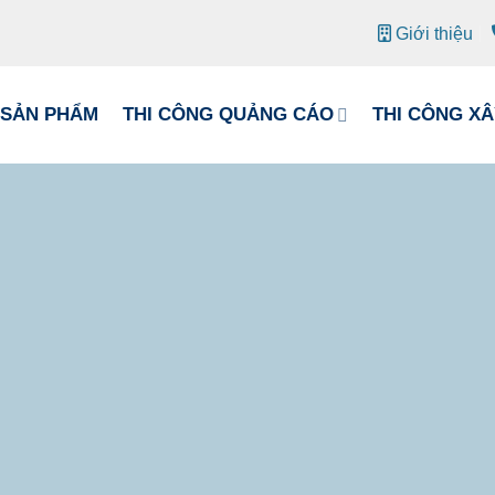
Giới thiệu
SẢN PHẨM
THI CÔNG QUẢNG CÁO
THI CÔNG X