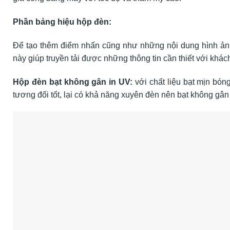
Phần bảng hiệu hộp đèn:
Để tạo thêm điểm nhấn cũng như những nội dung hình ảnh 
này giúp truyền tải được những thông tin cần thiết với khá
Hộp đèn bạt không gân in UV:
với chất liệu bạt mịn bón
tương đối tốt, lại có khả năng xuyên đèn nên bạt không gâ