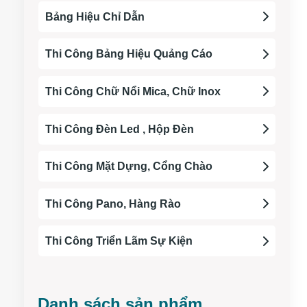
Bảng Hiệu Chỉ Dẫn
Thi Công Bảng Hiệu Quảng Cáo
Thi Công Chữ Nổi Mica, Chữ Inox
Thi Công Đèn Led , Hộp Đèn
Thi Công Mặt Dựng, Cổng Chào
Thi Công Pano, Hàng Rào
Thi Công Triển Lãm Sự Kiện
Danh sách sản phẩm