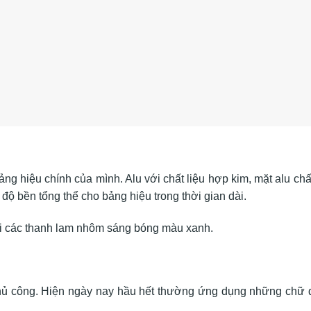
g hiệu chính của mình. Alu với chất liệu hợp kim, mặt alu chất
 bền tổng thể cho bảng hiệu trong thời gian dài.
với các thanh lam nhôm sáng bóng màu xanh.
 thủ công. Hiện ngày nay hầu hết thường ứng dụng những chữ