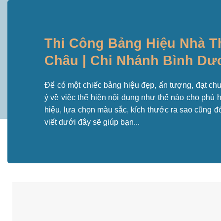
Thi Công Bảng Hiệu Nhà 
Châu | Chi Nhánh Bình D
Để có một chiếc bảng hiệu đẹp, ấn tượng, đạt c
ý về việc thể hiện nội dung như thế nào cho phù 
hiệu, lựa chọn màu sắc, kích thước ra sao cũng đó
viết dưới đây sẽ giúp bạn...