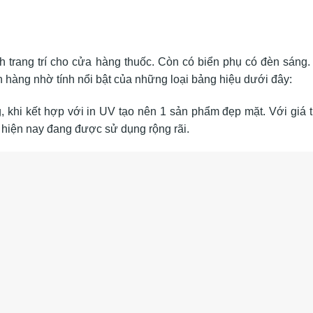
trang trí cho cửa hàng thuốc. Còn có biển phụ có đèn sáng.
ch hàng nhờ tính nổi bật của những loại bảng hiệu dưới đây:
g, khi kết hợp với in UV tạo nên 1 sản phẩm đẹp mặt. Với giá 
n hiện nay đang được sử dụng rộng rãi.