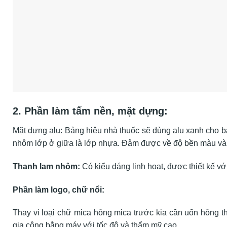
2. Phần làm tấm nền, mặt dựng:
Mặt dựng alu: Bảng hiệu nhà thuốc sẽ dùng alu xanh cho bản
nhôm lớp ở giữa là lớp nhựa. Đảm được về độ bền màu và độ
Thanh lam nhôm:
Có kiểu dáng linh hoạt, được thiết kế 
Phần làm logo, chữ nổi:
Thay vì loại chữ mica hông mica trước kia cần uốn hông
gia công bằng máy với tốc độ và thẩm mỹ cao.