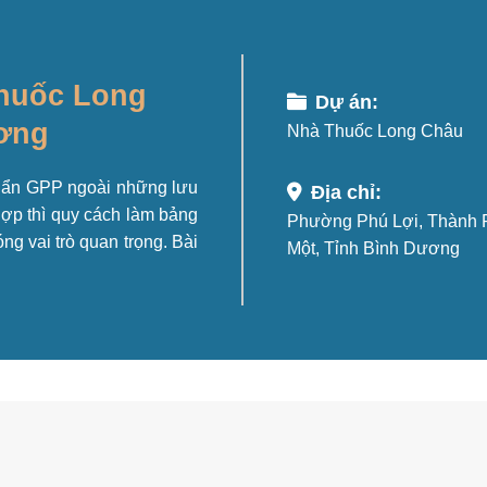
Thuốc Long
Dự án:
ương
Nhà Thuốc Long Châu
huẩn GPP ngoài những lưu
Địa chỉ:
hợp thì quy cách làm bảng
Phường Phú Lợi, Thành 
ng vai trò quan trọng. Bài
Một, Tỉnh Bình Dương