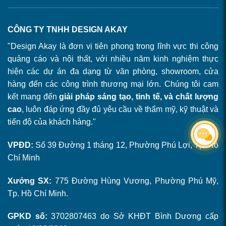
CÔNG TY TNHH DESIGN AKAY
"Design Akay là đơn vị tiên phong trong lĩnh vực thi công
quảng cáo và nội thất, với nhiều năm kinh nghiệm thực
hiện các dự án đa dạng từ văn phòng, showroom, cửa
hàng đến các công trình thương mại lớn. Chúng tôi cam
kết mang đến
giải pháp sáng tạo, tinh tế, và chất lượng
cao
, luôn đáp ứng đầy đủ yêu cầu về thẩm mỹ, kỹ thuật và
tiến độ của khách hàng."
VPĐD:
Số 39 Đường 1 tháng 12, Phường Phú Lợi, Tp. Hồ
Chí Minh
Xưởng SX:
775 Đường Hùng Vương, Phường Phú Mỹ,
Tp. Hồ Chí Minh.
GPKD số:
3702807463 do Sở KHĐT Bình Dương cấp