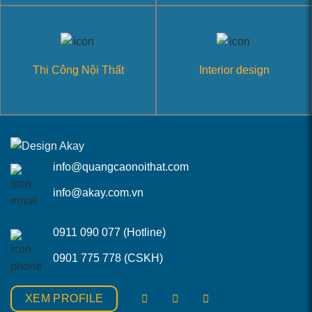
Thi Công Nội Thất
Interior design
info@quangcaonoithat.com
info@akay.com.vn
0911 090 077 (Hotline)
0901 775 778 (CSKH)
XEM PROFILE