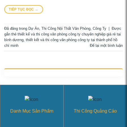
TIẾP TỤC ĐỌC
→
Đã đăng trong
Dự Án
,
Thi Công Nội Thất Văn Phòng, Công Ty
|
Được
gắn thẻ
thiết kế và thi công văn phòng công ty chuyên nghiệp giá rẻ tại
bình dương
,
thiết kết và thi công văn phòng công ty tại thành phố hồ
chí minh
Để lại một bình luận
Danh Mục Sản Phẩm
Thi Công Quảng Cáo