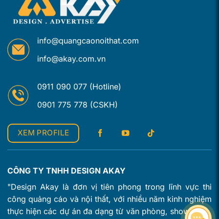
info@quangcaonoithat.com
info@akay.com.vn
0911 090 077 (Hotline)
0901 775 778 (CSKH)
XEM PROFILE
CÔNG TY TNHH DESIGN AKAY
"Design Akay là đơn vị tiên phong trong lĩnh vực thi
công quảng cáo và nội thất, với nhiều năm kinh nghiệm
thực hiện các dự án đa dạng từ văn phòng, showroom,