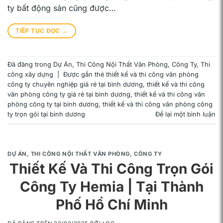
ty bất động sản cũng được…
TIẾP TỤC ĐỌC
→
Đã đăng trong
Dự Án
,
Thi Công Nội Thất Văn Phòng, Công Ty
,
Thi
công xây dựng
|
Được gắn thẻ
thiết kế và thi công văn phòng
công ty chuyên nghiệp giá rẻ tại bình dương
,
thiết kế và thi công
văn phòng công ty giá rẻ tại bình dương
,
thiết kế và thi công văn
phòng công ty tại bình dương
,
thiết kế và thi công văn phòng công
ty trọn gói tại bình dương
Để lại một bình luận
DỰ ÁN
,
THI CÔNG NỘI THẤT VĂN PHÒNG, CÔNG TY
Thiết Kế Và Thi Công Trọn Gói
Công Ty Hemia | Tại Thành
Phố Hồ Chí Minh