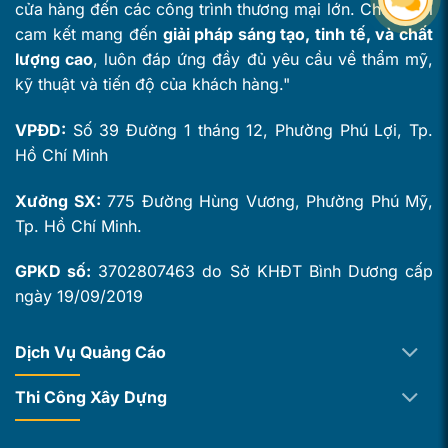
cửa hàng đến các công trình thương mại lớn. Chúng tôi
cam kết mang đến
giải pháp sáng tạo, tinh tế, và chất
lượng cao
, luôn đáp ứng đầy đủ yêu cầu về thẩm mỹ,
kỹ thuật và tiến độ của khách hàng."
VPĐD:
Số 39 Đường 1 tháng 12, Phường Phú Lợi, Tp.
Hồ Chí Minh
Xưởng SX:
775 Đường Hùng Vương, Phường Phú Mỹ,
Tp. Hồ Chí Minh.
GPKD số:
3702807463 do Sở KHĐT Bình Dương cấp
ngày 19/09/2019
Dịch Vụ Quảng Cáo
Thi Công Xây Dựng