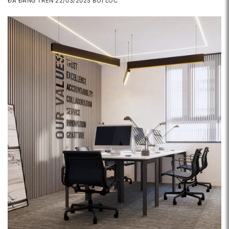
ĐÃ ĐĂNG TRÊN
22/03/2025
BỞI
LOC