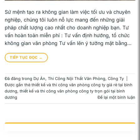
Sứ mệnh tạo ra không gian làm việc tối ưu và chuyên
nghiệp, chúng tôi luôn nỗ lực mang đến những giải
pháp chất lượng cao nhất cho doanh nghiệp bạn. Tư
vấn hoàn toàn miễn phí : Tư vấn định hướng, tổ chức
không gian văn phòng Tư vấn lên ý tưởng mặt bằng…
TIẾP TỤC ĐỌC
→
Đã đăng trong
Dự Án
,
Thi Công Nội Thất Văn Phòng, Công Ty
|
Được gắn thẻ
thiết kế và thi công văn phòng công ty giá rẻ tại bình
dương
,
thiết kế và thi công văn phòng công ty trọn gói tại bình
dương
Để lại một bình luận