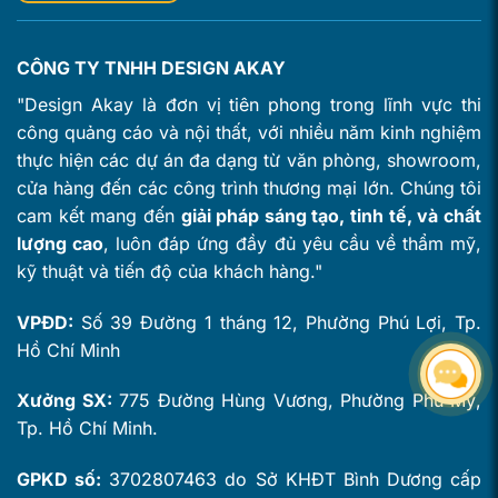
CÔNG TY TNHH DESIGN AKAY
"Design Akay là đơn vị tiên phong trong lĩnh vực thi
công quảng cáo và nội thất, với nhiều năm kinh nghiệm
thực hiện các dự án đa dạng từ văn phòng, showroom,
cửa hàng đến các công trình thương mại lớn. Chúng tôi
cam kết mang đến
giải pháp sáng tạo, tinh tế, và chất
lượng cao
, luôn đáp ứng đầy đủ yêu cầu về thẩm mỹ,
kỹ thuật và tiến độ của khách hàng."
VPĐD:
Số 39 Đường 1 tháng 12, Phường Phú Lợi, Tp.
Hồ Chí Minh
Xưởng SX:
775 Đường Hùng Vương, Phường Phú Mỹ,
Tp. Hồ Chí Minh.
GPKD số:
3702807463 do Sở KHĐT Bình Dương cấp