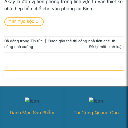
Akay là đơn vị tiên phong trong lĩnh vực tư vấn thiết kế
nhà thép tiền chế cho văn phòng tại Bình…
TIẾP TỤC ĐỌC
→
Đã đăng trong
Tin tức
|
Được gắn thẻ
thi công nhà tiền chế
,
thi
công nhà xưởng
Để lại một bình luận
Danh Mục Sản Phẩm
Thi Công Quảng Cáo