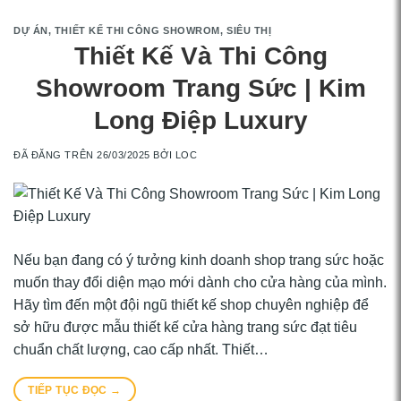
DỰ ÁN
,
THIẾT KẾ THI CÔNG SHOWROM, SIÊU THỊ
Thiết Kế Và Thi Công
Showroom Trang Sức | Kim
Long Điệp Luxury
ĐÃ ĐĂNG TRÊN
26/03/2025
BỞI
LOC
Nếu bạn đang có ý tưởng kinh doanh shop trang sức hoặc
muốn thay đổi diện mạo mới dành cho cửa hàng của mình.
Hãy tìm đến một đội ngũ thiết kế shop chuyên nghiệp để
sở hữu được mẫu thiết kế cửa hàng trang sức đạt tiêu
chuẩn chất lượng, cao cấp nhất. Thiết…
TIẾP TỤC ĐỌC
→