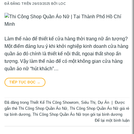
ĐÃ ĐĂNG TRÊN
26/03/2025
BỞI
LOC
Làm thế nào để thiết kế cửa hàng thời trang nữ ấn tượng?
Một điểm đáng lưu ý khi khởi nghiệp kinh doanh cửa hàng
quần áo đó chính là thiết kế nội thất, ngoại thất shop ấn
tượng. Vậy làm thế nào để có một không gian cửa hàng
quần áo nữ “hút khách”…
TIẾP TỤC ĐỌC
→
Đã đăng trong
Thiết Kế Thi Công Showrom, Siêu Thị
,
Dự Án
|
Được
gắn thẻ
Thi Công Shop Quần Áo Nữ
,
Thi Công Shop Quần Áo Nữ giá rẻ
tại bình dương
,
Thi Công Shop Quần Áo Nữ trọn gói tại bình dương
Để lại một bình luận