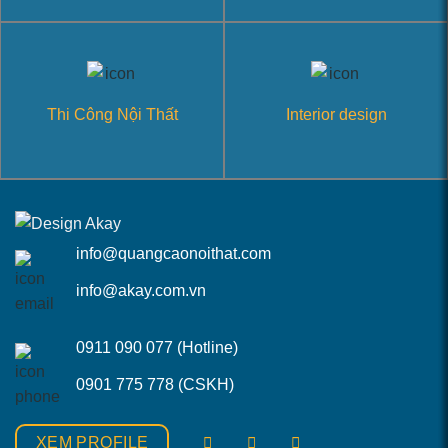
Thi Công Nội Thất
Interior design
info@quangcaonoithat.com
info@akay.com.vn
0911 090 077 (Hotline)
0901 775 778 (CSKH)
XEM PROFILE