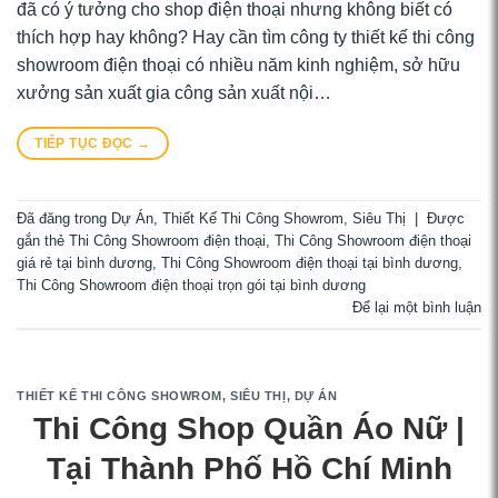
đã có ý tưởng cho shop điện thoại nhưng không biết có
thích hợp hay không? Hay cần tìm công ty thiết kế thi công
showroom điện thoại có nhiều năm kinh nghiệm, sở hữu
xưởng sản xuất gia công sản xuất nội…
TIẾP TỤC ĐỌC
→
Đã đăng trong
Dự Án
,
Thiết Kế Thi Công Showrom, Siêu Thị
|
Được
gắn thẻ
Thi Công Showroom điện thoại
,
Thi Công Showroom điện thoại
giá rẻ tại bình dương
,
Thi Công Showroom điện thoại tại bình dương
,
Thi Công Showroom điện thoại trọn gói tại bình dương
Để lại một bình luận
THIẾT KẾ THI CÔNG SHOWROM, SIÊU THỊ
,
DỰ ÁN
Thi Công Shop Quần Áo Nữ |
Tại Thành Phố Hồ Chí Minh