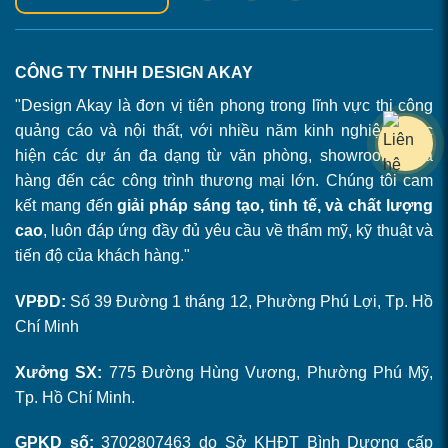
CÔNG TY TNHH DESIGN AKAY
"Design Akay là đơn vị tiên phong trong lĩnh vực thi công
quảng cáo và nội thất, với nhiều năm kinh nghiệm thực
hiện các dự án đa dạng từ văn phòng, showroom, cửa
hàng đến các công trình thương mại lớn. Chúng tôi cam
kết mang đến
giải pháp sáng tạo, tinh tế, và chất lượng
cao
, luôn đáp ứng đầy đủ yêu cầu về thẩm mỹ, kỹ thuật và
tiến độ của khách hàng."
VPĐD:
Số 39 Đường 1 tháng 12, Phường Phú Lợi, Tp. Hồ
Chí Minh
Xưởng SX:
775 Đường Hùng Vương, Phường Phú Mỹ,
Tp. Hồ Chí Minh.
GPKD số:
3702807463 do Sở KHĐT Bình Dương cấp