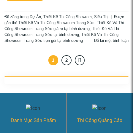
Đã đăng trong
Dự Án
,
Thiết Kế Thi Công Showrom, Siêu Thị
|
Được
gắn thẻ
Thiết Kế Và Thi Công Showroom Trang Sức
,
Thiết Kế Và Thi
Công Showroom Trang Sức giá rẻ tại bình dương
,
Thiết Kế Và Thi
Công Showroom Trang Sức tại bình dương
,
Thiết Kế Và Thi Công
Showroom Trang Sức trọn gói tại bình dương
Để lại một bình luận
1
2
Danh Mục Sản Phẩm
Thi Công Quảng Cáo