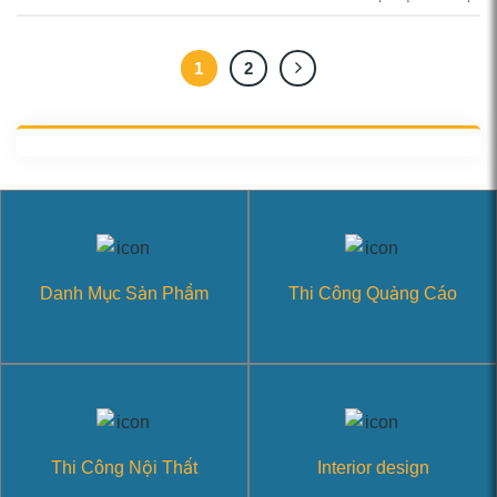
1
2
Danh Mục Sản Phẩm
Thi Công Quảng Cáo
Thi Công Nội Thất
Interior design