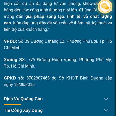
hiện các dự án đa dạng từ văn phòng, showroom, cửa
hàng đến các công trình thương mại lớn. Chúng tôi cam kết
mang đến
giải pháp sáng tạo, tinh tế, và chất lượng
cao
, luôn đáp ứng đầy đủ yêu cầu về thẩm mỹ, kỹ thuật và
tiến độ của khách hàng."
VPĐD:
Số 39 Đường 1 tháng 12, Phường Phú Lợi, Tp. Hồ
Chí Minh
Xưởng SX:
775 Đường Hùng Vương, Phường Phú Mỹ,
Tp. Hồ Chí Minh.
GPKD số:
3702807463 do Sở KHĐT Bình Dương cấp
ngày 19/09/2019
Dịch Vụ Quảng Cáo
Thi Công Xây Dựng