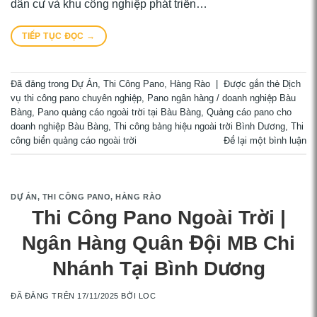
dân cư và khu công nghiệp phát triển…
TIẾP TỤC ĐỌC
→
Đã đăng trong
Dự Án
,
Thi Công Pano, Hàng Rào
|
Được gắn thẻ
Dịch
vụ thi công pano chuyên nghiệp
,
Pano ngân hàng / doanh nghiệp Bàu
Bàng
,
Pano quảng cáo ngoài trời tại Bàu Bàng
,
Quảng cáo pano cho
doanh nghiệp Bàu Bàng
,
Thi công bảng hiệu ngoài trời Bình Dương
,
Thi
công biển quảng cáo ngoài trời
Để lại một bình luận
DỰ ÁN
,
THI CÔNG PANO, HÀNG RÀO
Thi Công Pano Ngoài Trời |
Ngân Hàng Quân Đội MB Chi
Nhánh Tại Bình Dương
ĐÃ ĐĂNG TRÊN
17/11/2025
BỞI
LOC