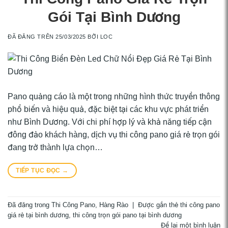
Gói Tại Bình Dương
ĐÃ ĐĂNG TRÊN
25/03/2025
BỞI
LOC
Pano quảng cáo là một trong những hình thức truyền thông
phổ biến và hiệu quả, đặc biệt tại các khu vực phát triển
như Bình Dương. Với chi phí hợp lý và khả năng tiếp cận
đông đảo khách hàng, dịch vụ thi công pano giá rẻ trọn gói
đang trở thành lựa chọn…
TIẾP TỤC ĐỌC
→
Đã đăng trong
Thi Công Pano, Hàng Rào
|
Được gắn thẻ
thi công pano
giá rẻ tại bình dương
,
thi công trọn gói pano tại bình dương
Để lại một bình luận