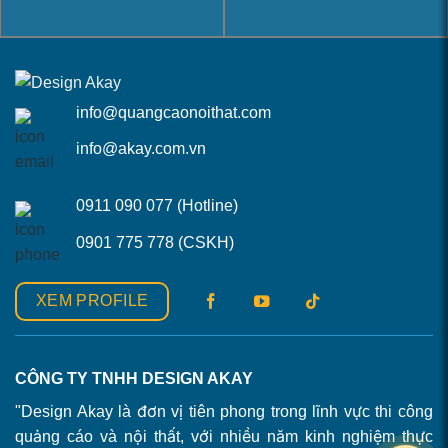
info@quangcaonoithat.com
info@akay.com.vn
0911 090 077 (Hotline)
0901 775 778 (CSKH)
XEM PROFILE
CÔNG TY TNHH DESIGN AKAY
"Design Akay là đơn vị tiên phong trong lĩnh vực thi công
quảng cáo và nội thất, với nhiều năm kinh nghiệm thực