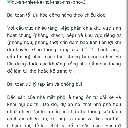
Bài toán tối ưu hóa công năng theo chiều dọc
Với cấu trúc nhiều tầng, việc phân chia khu vực sinh
hoạt chung (phòng khách, bếp) và khu vực riêng tư
(phòng ngủ, phòng thờ) cần đảm bảo tính tiện lợi khi
di chuyển. Giao thông trong nhà (lối đi, hành lang,
cầu thang) phải mạch lạc, không bị chồng chéo và
tận dụng được các khoảng trống như gầm cầu thang
để làm tủ kho hoặc kệ trang trí.
Bài toán xử lý tạp âm và chống bụi
Đặc sản của nhà mặt phố là tiếng ồn từ còi xe và
khói bụi đô thị. Do đó, dự án nội thất nhà phố tiêu
chuẩn hiện đại luôn cần tích hợp hệ thống cửa kính
cách âm nhiều lớp, kết hợp sử dụng vật liệu nội thất
ít bám bụi, dễ lau chùi và bố trí các mảng xanh ở