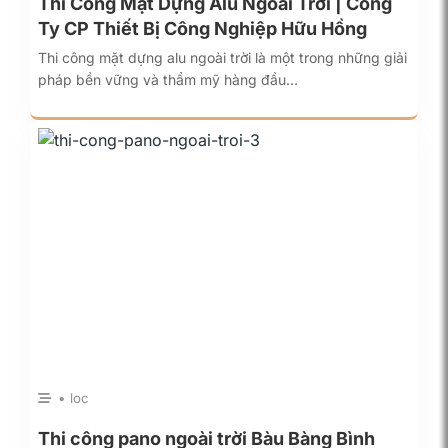
Thi Công Mặt Dựng Alu Ngoài Trời | Công
Ty CP Thiết Bị Công Nghiệp Hữu Hồng
Thi công mặt dựng alu ngoài trời là một trong những giải
pháp bền vững và thẩm mỹ hàng đầu…
• loc
Thi công pano ngoài trời Bàu Bàng Bình