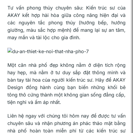
Tư vấn phong thủy chuyên sâu: Kiến trúc sư của
AKAY kết hợp hài hòa giữa công năng hiện đại và
các nguyên tắc phong thủy (hướng bếp, hướng
giường, màu sắc hợp mệnh) để mang lại sự an tâm,
may mắn và tài lộc cho gia đình.
Một căn nhà phố đẹp không nằm ở diện tích rộng
hay hẹp, mà nằm ở tư duy sắp đặt thông minh và
bàn tay tài hoa của người kiến trúc sư. Hãy để AKAY
Design đồng hành cùng bạn biến những khối bê
tông thô cứng thành một không gian sống đẳng cấp,
tiện nghi và ấm áp nhất.
Liên hệ ngay với chúng tôi hôm nay để được tư vấn
chuyên sâu và nhận phương án phác thảo mặt bằng
nhà phố hoàn toàn miễn phí từ các kiến trúc sư