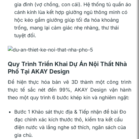
gia đình (vợ chồng, con cái). Hệ thống tủ quần áo
cánh kính lùa kết hợp giường ngủ thông minh có
hộc kéo gầm giường giúp tối đa hóa khoảng
trống, mang lại cảm giác nhẹ nhàng, thư thái
tuyệt đối.
Quy Trình Triển Khai Dự Án Nội Thất Nhà
Phố Tại AKAY Design
Để hiện thực hóa bản vẽ 3D thành một công trình
thực tế sắc nét đến 99%, AKAY Design vận hành
theo một quy trình 6 bước khép kín và nghiêm ngặt:
Bước 1 Khảo sát thực địa & Tiếp nhận đề bài Đo
đạc chính xác kích thước thô, kiểm tra kết cấu
điện nước và lắng nghe sở thích, ngân sách của
gia chủ.