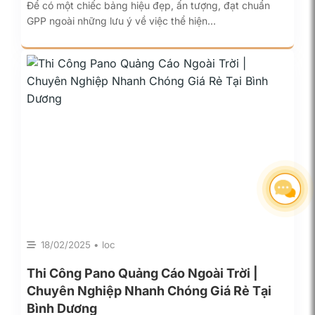
Để có một chiếc bảng hiệu đẹp, ấn tượng, đạt chuẩn
GPP ngoài những lưu ý về việc thể hiện…
18/02/2025 • loc
Thi Công Pano Quảng Cáo Ngoài Trời |
Chuyên Nghiệp Nhanh Chóng Giá Rẻ Tại
Bình Dương