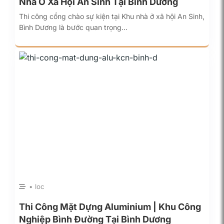
Nhà Ở Xã Hội An Sinh Tại Bình Dương
Thi công cổng chào sự kiện tại Khu nhà ở xã hội An Sinh,
Bình Dương là bước quan trọng…
• loc
Thi Công Mặt Dựng Aluminium | Khu Công
Nghiệp Bình Đường Tại Bình Dương