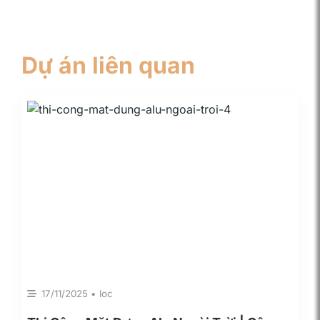
Dự án liên quan
17/11/2025 • loc