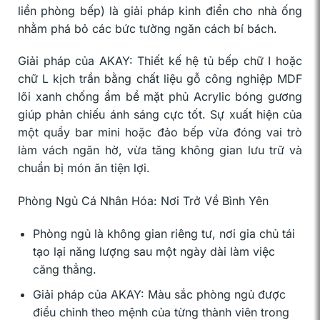
liền phòng bếp) là giải pháp kinh điển cho nhà ống
nhằm phá bỏ các bức tường ngăn cách bí bách.
Giải pháp của AKAY: Thiết kế hệ tủ bếp chữ I hoặc
chữ L kịch trần bằng chất liệu gỗ công nghiệp MDF
lõi xanh chống ẩm bề mặt phủ Acrylic bóng gương
giúp phản chiếu ánh sáng cực tốt. Sự xuất hiện của
một quầy bar mini hoặc đảo bếp vừa đóng vai trò
làm vách ngăn hờ, vừa tăng không gian lưu trữ và
chuẩn bị món ăn tiện lợi.
Phòng Ngủ Cá Nhân Hóa: Nơi Trở Về Bình Yên
Phòng ngủ là không gian riêng tư, nơi gia chủ tái
tạo lại năng lượng sau một ngày dài làm việc
căng thẳng.
Giải pháp của AKAY: Màu sắc phòng ngủ được
điều chỉnh theo mệnh của từng thành viên trong