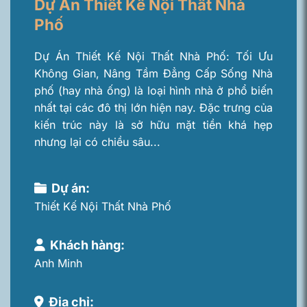
Dự Án Thiết Kế Nội Thất Nhà
Phố
Dự Án Thiết Kế Nội Thất Nhà Phố: Tối Ưu
Không Gian, Nâng Tầm Đẳng Cấp Sống Nhà
phố (hay nhà ống) là loại hình nhà ở phổ biến
nhất tại các đô thị lớn hiện nay. Đặc trưng của
kiến trúc này là sở hữu mặt tiền khá hẹp
nhưng lại có chiều sâu...
Dự án:
Thiết Kế Nội Thất Nhà Phố
Khách hàng:
Anh Minh
Địa chỉ: