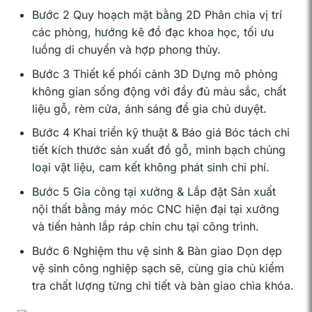
Bước 2 Quy hoạch mặt bằng 2D Phân chia vị trí
các phòng, hướng kê đồ đạc khoa học, tối ưu
luồng di chuyển và hợp phong thủy.
Bước 3 Thiết kế phối cảnh 3D Dựng mô phỏng
không gian sống động với đầy đủ màu sắc, chất
liệu gỗ, rèm cửa, ánh sáng để gia chủ duyệt.
Bước 4 Khai triển kỹ thuật & Báo giá Bóc tách chi
tiết kích thước sản xuất đồ gỗ, minh bạch chủng
loại vật liệu, cam kết không phát sinh chi phí.
Bước 5 Gia công tại xưởng & Lắp đặt Sản xuất
nội thất bằng máy móc CNC hiện đại tại xưởng
và tiến hành lắp ráp chỉn chu tại công trình.
Bước 6 Nghiệm thu vệ sinh & Bàn giao Dọn dẹp
vệ sinh công nghiệp sạch sẽ, cùng gia chủ kiểm
tra chất lượng từng chi tiết và bàn giao chìa khóa.