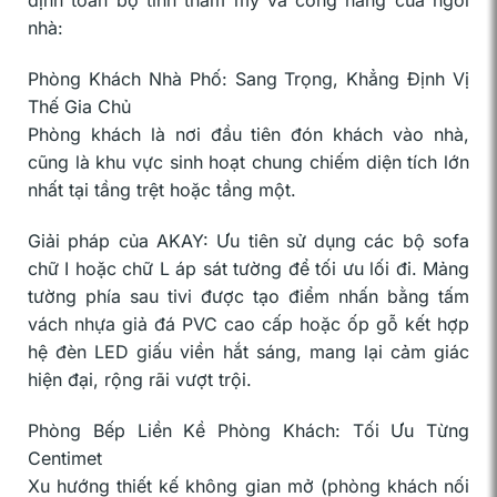
định toàn bộ tính thẩm mỹ và công năng của ngôi
nhà:
Phòng Khách Nhà Phố: Sang Trọng, Khẳng Định Vị
Thế Gia Chủ
Phòng khách là nơi đầu tiên đón khách vào nhà,
cũng là khu vực sinh hoạt chung chiếm diện tích lớn
nhất tại tầng trệt hoặc tầng một.
Giải pháp của AKAY: Ưu tiên sử dụng các bộ sofa
chữ I hoặc chữ L áp sát tường để tối ưu lối đi. Mảng
tường phía sau tivi được tạo điểm nhấn bằng tấm
vách nhựa giả đá PVC cao cấp hoặc ốp gỗ kết hợp
hệ đèn LED giấu viền hắt sáng, mang lại cảm giác
hiện đại, rộng rãi vượt trội.
Phòng Bếp Liền Kề Phòng Khách: Tối Ưu Từng
Centimet
Xu hướng thiết kế không gian mở (phòng khách nối