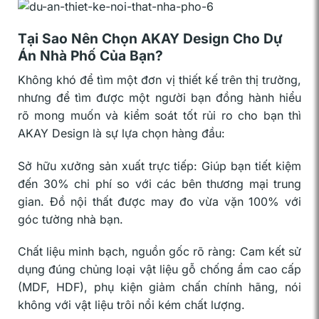
Tại Sao Nên Chọn AKAY Design Cho Dự
Án Nhà Phố Của Bạn?
Không khó để tìm một đơn vị thiết kế trên thị trường,
nhưng để tìm được một người bạn đồng hành hiểu
rõ mong muốn và kiểm soát tốt rủi ro cho bạn thì
AKAY Design là sự lựa chọn hàng đầu:
Sở hữu xưởng sản xuất trực tiếp: Giúp bạn tiết kiệm
đến 30% chi phí so với các bên thương mại trung
gian. Đồ nội thất được may đo vừa vặn 100% với
góc tường nhà bạn.
Chất liệu minh bạch, nguồn gốc rõ ràng: Cam kết sử
dụng đúng chủng loại vật liệu gỗ chống ẩm cao cấp
(MDF, HDF), phụ kiện giảm chấn chính hãng, nói
không với vật liệu trôi nổi kém chất lượng.