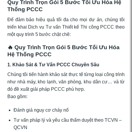
Quy Trình Trọn Gói 5 Bước Tối Ưu Hóa Hệ
Thống PCCC
Để đảm bảo hiệu quả tối đa cho mọi dự án, chúng tôi
triển khai Dịch vụ Tư vấn Thiết kế Thi công PCCC theo
một quy trình 5 bước chặt chẽ:
🔥 Quy Trình Trọn Gói 5 Bước Tối Ưu Hóa
Hệ Thống PCCC
1. Khảo Sát & Tư Vấn PCCC Chuyên Sâu
Chúng tôi tiến hành khảo sát thực tế từng loại công trình
như nhà máy, kho lạnh, văn phòng, khu dân cư… và từ
đó đề xuất giải pháp PCCC phù hợp.
Bao gồm:
Đánh giá nguy cơ cháy nổ
Tư vấn pháp lý và yêu cầu thẩm duyệt theo TCVN –
QCVN