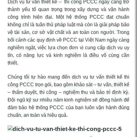
Dịch vụ tư vấn thiết kế – thi công PCCC ngày càng trở
thành yếu tố quan trọng trong xây dựng và vận hành
công trình hiện đại. Một hệ thống PCCC đạt chuẩn
không chỉ là tuân thủ pháp luật mà còn là giải pháp bảo
vệ tài sản, cơ sở vật chất và an toàn con người. Trong
bối cảnh các quy định về PCCC tại Việt Nam ngày càng
nghiêm ngặt, việc lựa chọn đơn vị cung cấp dịch vụ uy
tín, có năng lực và kinh nghiệm là điều vô cùng cần
thiết.
Chúng tôi tự hào mang đến dịch vụ tư vấn thiết kế thi
công PCCC trọn gói, bao gồm khảo sát – tư vấn, thiết kế
– thẩm duyệt, thi công – nghiệm thu và bảo trì định kỳ.
Đội ngũ kỹ sư nhiều năm kinh nghiệm sẽ đồng hành để
đảm bảo hệ thống PCCC của bạn luôn vận hành đúng
chuẩn, an toàn và hiệu quả.