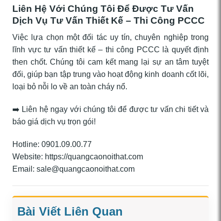
Liên Hệ Với Chúng Tôi Để Được Tư Vấn
Dịch Vụ Tư Vấn Thiết Kế – Thi Công PCCC
Việc lựa chọn một đối tác uy tín, chuyên nghiệp trong
lĩnh vực tư vấn thiết kế – thi công PCCC là quyết định
then chốt. Chúng tôi cam kết mang lại sự an tâm tuyệt
đối, giúp bạn tập trung vào hoạt động kinh doanh cốt lõi,
loại bỏ nỗi lo về an toàn cháy nổ.
➡️ Liên hệ ngay với chúng tôi để được tư vấn chi tiết và
báo giá dịch vụ trọn gói!
Hotline: 0901.09.00.77
Website: https://quangcaonoithat.com
Email: sale@quangcaonoithat.com
Bài Viết Liên Quan