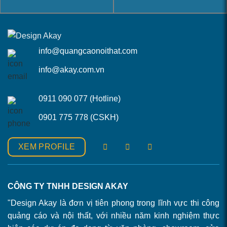
info@quangcaonoithat.com
info@akay.com.vn
0911 090 077 (Hotline)
0901 775 778 (CSKH)
XEM PROFILE
CÔNG TY TNHH DESIGN AKAY
"Design Akay là đơn vị tiên phong trong lĩnh vực thi công
quảng cáo và nội thất, với nhiều năm kinh nghiệm thực