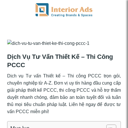
Chuyển
đến
nội
dung
Dịch Vụ Tư Vấn Thiết Kế – Thi Công
PCCC
Dịch vụ Tư vấn Thiết kế – Thi công PCCC trọn gói,
chuyên nghiệp từ A-Z. Đơn vị uy tín hàng đầu cung cấp
giải pháp thiết kế PCCC, thi công PCCC và hỗ trợ thẩm
duyệt nhanh chóng, đảm bảo an toàn tuyệt đối và tuân
thủ mọi tiêu chuẩn pháp luật. Liên hệ ngay để được tư
vấn PCCC miễn phí!