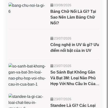
03/08/2026
Bảng Chữ Nổi Là Gì? Tại
Sao Nên Làm Bảng Chữ
Nổi?
23/07/2026
Công nghệ in UV là gì? Ưu
điểm nổi bật của in UV
23/07/2026
So Sánh Bạt Không Gân
Và Bạt 3M: Loại Nào Phù
Hợp Với Nhu Cầu In Của
Bạn?
23/07/2026
Standee Là Gì? Các Loại