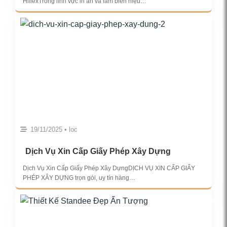
HiflexTrong lĩnh vực in ấn và làm biển hiệu…
19/11/2025 • loc
Dịch Vụ Xin Cấp Giấy Phép Xây Dựng
Dịch Vụ Xin Cấp Giấy Phép Xây DựngDỊCH VỤ XIN CẤP GIẤY
PHÉP XÂY DỰNG trọn gói, uy tín hàng…