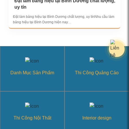
Đặt làm bảng hiệu tại Bình Dương chất lượng,
uy tín
Đặt làm bảng hiệu tại Bình Dương chất lượng, uy tínNhu cầu làm
bảng hiệu tại Bình Dương hiện nay…
Danh Mục Sản Phẩm
Thi Công Quảng Cáo
Thi Công Nội Thất
Interior design