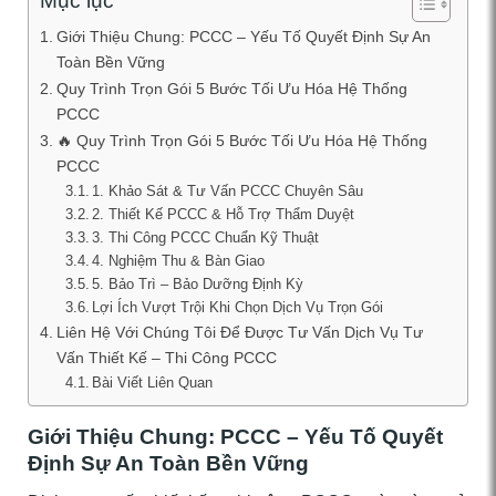
Mục lục
Giới Thiệu Chung: PCCC – Yếu Tố Quyết Định Sự An
Toàn Bền Vững
Quy Trình Trọn Gói 5 Bước Tối Ưu Hóa Hệ Thống
PCCC
🔥 Quy Trình Trọn Gói 5 Bước Tối Ưu Hóa Hệ Thống
PCCC
1. Khảo Sát & Tư Vấn PCCC Chuyên Sâu
2. Thiết Kế PCCC & Hỗ Trợ Thẩm Duyệt
3. Thi Công PCCC Chuẩn Kỹ Thuật
4. Nghiệm Thu & Bàn Giao
5. Bảo Trì – Bảo Dưỡng Định Kỳ
Lợi Ích Vượt Trội Khi Chọn Dịch Vụ Trọn Gói
Liên Hệ Với Chúng Tôi Để Được Tư Vấn Dịch Vụ Tư
Vấn Thiết Kế – Thi Công PCCC
Bài Viết Liên Quan
Giới Thiệu Chung: PCCC – Yếu Tố Quyết
Định Sự An Toàn Bền Vững