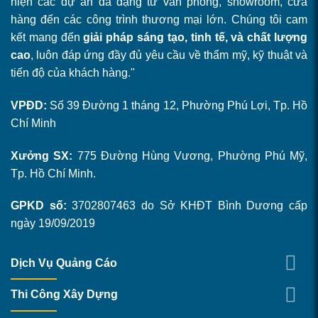
hiện các dự án đa dạng từ văn phòng, showroom, cửa
hàng đến các công trình thương mại lớn. Chúng tôi cam
kết mang đến
giải pháp sáng tạo, tinh tế, và chất lượng
cao
, luôn đáp ứng đầy đủ yêu cầu về thẩm mỹ, kỹ thuật và
tiến độ của khách hàng."
VPĐD:
Số 39 Đường 1 tháng 12, Phường Phú Lợi, Tp. Hồ
Chí Minh
Xưởng SX:
775 Đường Hùng Vương, Phường Phú Mỹ,
Tp. Hồ Chí Minh.
GPKD số:
3702807463 do Sở KHĐT Bình Dương cấp
ngày 19/09/2019
Dịch Vụ Quảng Cáo
Thi Công Xây Dựng