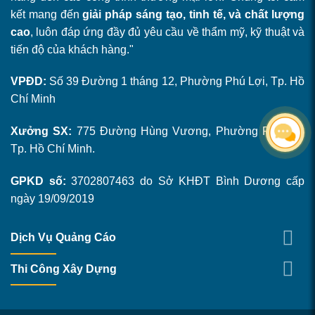
kết mang đến
giải pháp sáng tạo, tinh tế, và chất lượng
cao
, luôn đáp ứng đầy đủ yêu cầu về thẩm mỹ, kỹ thuật và
tiến độ của khách hàng."
VPĐD:
Số 39 Đường 1 tháng 12, Phường Phú Lợi, Tp. Hồ
Chí Minh
Xưởng SX:
775 Đường Hùng Vương, Phường Phú Mỹ,
Tp. Hồ Chí Minh.
GPKD số:
3702807463 do Sở KHĐT Bình Dương cấp
ngày 19/09/2019
Dịch Vụ Quảng Cáo
Thi Công Xây Dựng