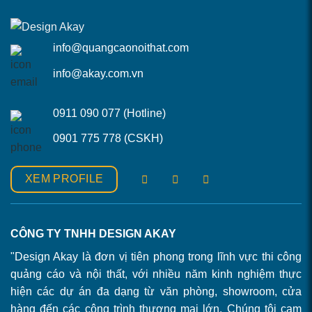
info@quangcaonoithat.com
info@akay.com.vn
0911 090 077 (Hotline)
0901 775 778 (CSKH)
XEM PROFILE
CÔNG TY TNHH DESIGN AKAY
"Design Akay là đơn vị tiên phong trong lĩnh vực thi công
quảng cáo và nội thất, với nhiều năm kinh nghiệm thực
hiện các dự án đa dạng từ văn phòng, showroom, cửa
hàng đến các công trình thương mại lớn. Chúng tôi cam