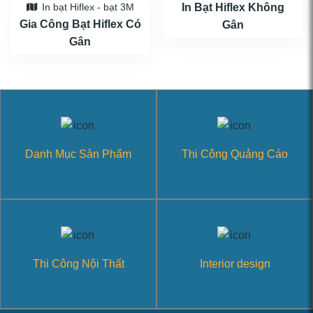
In Bạt Hiflex Không
In bạt Hiflex - bạt 3M
Gia Công Bạt Hiflex Có
Gân
Gân
Danh Mục Sản Phẩm
Thi Công Quảng Cáo
Thi Công Nội Thất
Interior design