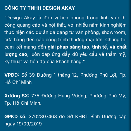
CÔNG TY TNHH DESIGN AKAY
"Design Akay là đơn vị tiên phong trong lĩnh vực thi
công quảng cáo và nội thất, với nhiều năm kinh nghiệm
thực hiện các dự án đa dạng từ văn phòng, showroom,
cửa hàng đến các công trình thương mại lớn. Chúng tôi
cam kết mang đến
giải pháp sáng tạo, tinh tế, và chất
lượng cao
, luôn đáp ứng đầy đủ yêu cầu về thẩm mỹ,
kỹ thuật và tiến độ của khách hàng."
VPĐD:
Số 39 Đường 1 tháng 12, Phường Phú Lợi, Tp.
Hồ Chí Minh
Xưởng SX:
775 Đường Hùng Vương, Phường Phú Mỹ,
Tp. Hồ Chí Minh.
GPKD số:
3702807463 do Sở KHĐT Bình Dương cấp
ngày 19/09/2019